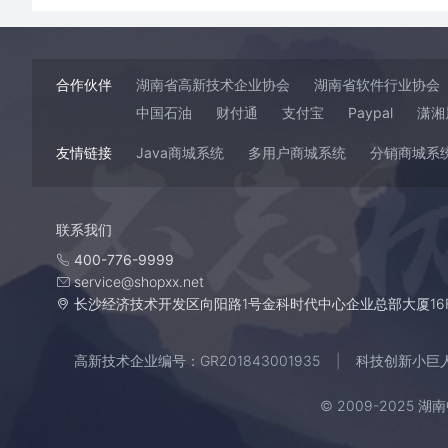
合作伙伴
湖南省高新技术企业协会
湖南省软件行业协会
中国石油
财付通
支付宝
Paypal
潇湘
友情链接
Java商城系统
多用户商城系统
分销商城系
联系我们
400-776-9999
service@shopxx.net
长沙经济技术开发区向阳路1号金科时代中心企业总部大厦16
高新技术企业编号：GR201843001935
科技创新小巨人企
© 2009-2025