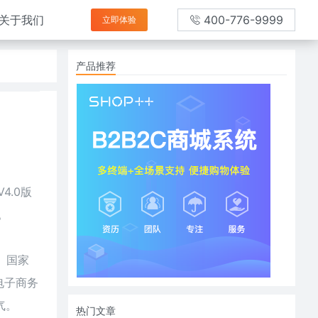
关于我们
400-776-9999
立即体验
产品推荐
4.0版
。
、国家
电子商务
气。
热门文章