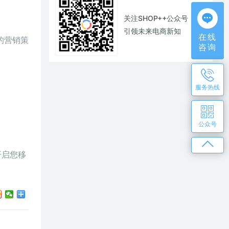
关注SHOP++公众号
引领未来电商新知
在线
的营销策
咨询
服务热线
。
公众号
开启您移