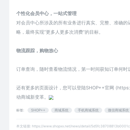
个性化会员中心，一站式管理
对会员中心所涉及的所有业务进行真实、完整、准确的
略，最终实现“更多人更多次消费”的目标。
物流跟踪，购物放心
订单查询，随时查看物流情况，第一时间获知订单何时
还有更多的页面设计，您可以登陆SHOP++官网 (
https
动商城新变革。
标签:
SHOP++
商城系统
手机商城系统
微信商城系统
本文链接:
https://www.shopxx.net/news/detail/5d5fc38708813b0001