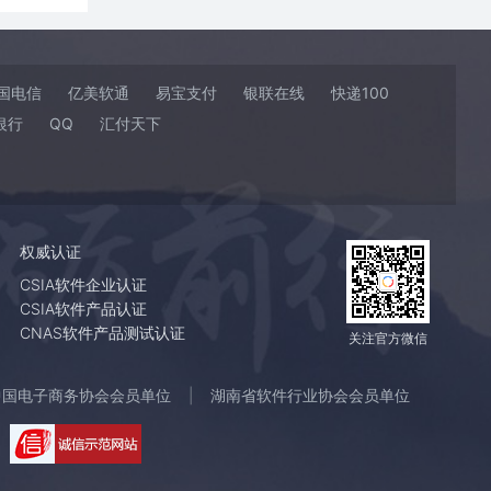
国电信
亿美软通
易宝支付
银联在线
快递100
银行
QQ
汇付天下
权威认证
CSIA软件企业认证
CSIA软件产品认证
CNAS软件产品测试认证
关注官方微信
中国电子商务协会会员单位
湖南省软件行业协会会员单位