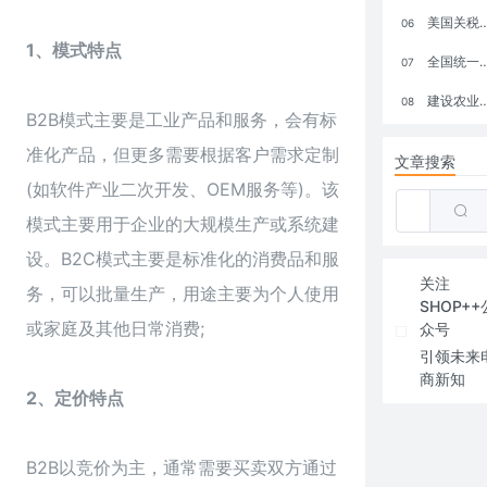
美国关税政策冲击全球电商格局：五大类平台受重创，转型与自救成关键
06
1、模式特点
全国统一大市场：电商如何掘金新蓝海？
07
建设农业强国，网上商城来助力！
08
B2B模式主要是工业产品和服务，会有标
准化产品，但更多需要根据客户需求定制
文章搜索
(如软件产业二次开发、OEM服务等)。该
模式主要用于企业的大规模生产或系统建
设。B2C模式主要是标准化的消费品和服
关注
务，可以批量生产，用途主要为个人使用
SHOP++
或家庭及其他日常消费;
众号
引领未来
商新知
2、定价特点
B2B以竞价为主，通常需要买卖双方通过