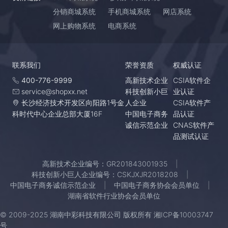
分销商城系统
手机商城系统
网店系统
网上购物系统
电商系统
联系我们
荣誉资质
权威认证
400-776-9999
高新技术企业
CSIA软件企
service@shopxx.net
科技创新小巨
业认证
长沙经济技术开发区向阳路1号金
人企业
CSIA软件产
科时代中心企业总部大厦16F
中国电子商务
品认证
诚信示范企业
CNAS软件产
品测试认证
高新技术企业编号：GR201843001935
科技创新小巨人企业编号：CSKJXJR2018208
中国电子商务诚信示范企业
中国电子商务协会会员单位
湖南省软件行业协会会员单位
© 2009-2025 湖南中彩科技有限公司 版权所有
湘ICP备10003747
号