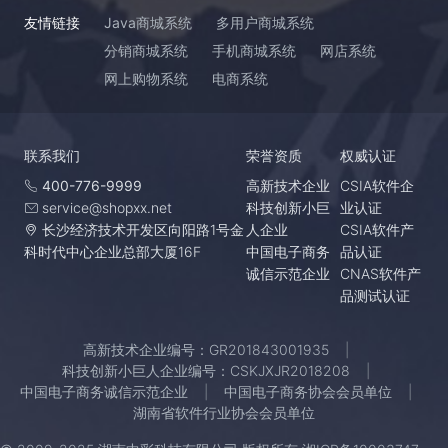
友情链接
Java商城系统
多用户商城系统
分销商城系统
手机商城系统
网店系统
网上购物系统
电商系统
联系我们
荣誉资质
权威认证
400-776-9999
高新技术企业
CSIA软件企
service@shopxx.net
科技创新小巨
业认证
长沙经济技术开发区向阳路1号金
人企业
CSIA软件产
科时代中心企业总部大厦16F
中国电子商务
品认证
诚信示范企业
CNAS软件产
品测试认证
高新技术企业编号：GR201843001935
科技创新小巨人企业编号：CSKJXJR2018208
中国电子商务诚信示范企业
中国电子商务协会会员单位
湖南省软件行业协会会员单位