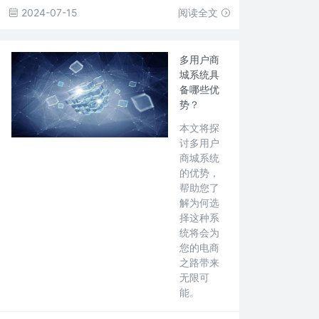
2024-07-15
阅读全文
多用户商
城系统具
备哪些优
势？
本文将探
讨多用户
商城系统
的优势，
帮助您了
解为何选
择这种系
统将会为
您的电商
之路带来
无限可
能。