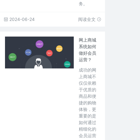
务。
2024-06-24
阅读全文
网上商城
系统如何
做好会员
运营？
成功的网
上商城不
仅仅依赖
于优质的
商品和便
捷的购物
体验，更
重要的是
如何通过
精细化的
会员运营