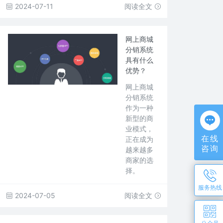
2024-07-11
阅读全文
网上商城
分销系统
具有什么
优势？
网上商城
分销系统
作为一种
新型的商
业模式，
在线
正在成为
咨询
越来越多
商家的选
择。
服务热线
2024-07-05
阅读全文