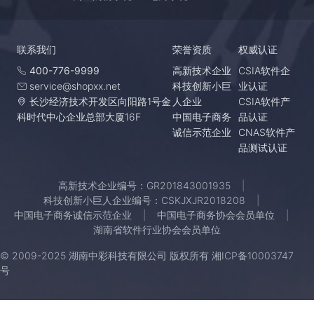
联系我们
荣誉资质
权威认证
400-776-9999
高新技术企业
CSIA软件企
service@shopxx.net
科技创新小巨
业认证
长沙经济技术开发区向阳路1号金
人企业
CSIA软件产
科时代中心企业总部大厦16F
中国电子商务
品认证
诚信示范企业
CNAS软件产
品测试认证
高新技术企业编号：GR201843001935
科技创新小巨人企业编号：CSKJXJR2018208
中国电子商务诚信示范企业
中国电子商务协会会员单位
湖南省软件行业协会会员单位
© 2009-2025 湖南中彩科技有限公司 版权所有
湘ICP备10003747
号