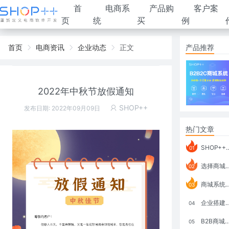
首
电商系
产品购
客户案
页
统
买
例
首页
电商资讯
企业动态
正文
产品推荐
2022年中秋节放假通知
SHOP++
发布日期: 2022年09月09日
热门文章
SHOP++ B2B2C V9.1 全新发布 新亮点
01
选择商城系统要考虑哪些问题？
02
商城系统如何打通跨境电商模式？
03
企业搭建积分商城系统要注意什么？
04
B2B商城系统搭建：开发语言、功能、优势分析
05