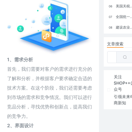
美国关税政策冲击全球电商格局：五大类平台受重创，转型与自救成关键
06
全国统一大市场：电商如何掘金新蓝海？
07
建设农业强国，网上商城来助力！
08
文章搜索
1、需求分析
首先，我们需要对客户的需求进行充分的
关注
了解和分析，并根据客户要求确定合适的
SHOP++
技术方案。在这个阶段，我们还需要考虑
众号
引领未来
到市场的需求和竞争情况。我们可以进行
商新知
竞品分析，寻找优势和创新点，提高我们
的竞争力。
2、界面设计