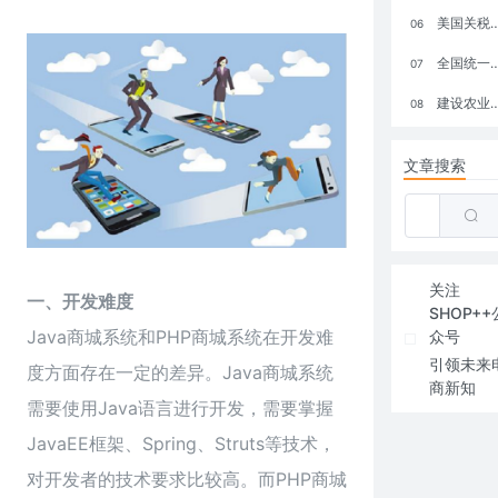
美国关税政策冲击全球电商格局：五大类平台受重创，转型与自救成关键
06
全国统一大市场：电商如何掘金新蓝海？
07
建设农业强国，网上商城来助力！
08
文章搜索
关注
一、开发难度
SHOP++
Java商城系统和PHP商城系统在开发难
众号
引领未来
度方面存在一定的差异。Java商城系统
商新知
需要使用Java语言进行开发，需要掌握
JavaEE框架、Spring、Struts等技术，
对开发者的技术要求比较高。而PHP商城