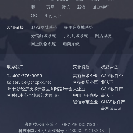
顺丰
万网
微信
新浪
邮政银行
QQ
汇付天下
友情链接
Java商城系统
多用户商城系统
分销商城系统
手机商城系统
网店系统
网上购物系统
电商系统
联系我们
荣誉资质
权威认证
400-776-9999
高新技术企业
CSIA软件企
service@shopxx.net
科技创新小巨
业认证
长沙经济技术开发区向阳路1号金
人企业
CSIA软件产
科时代中心企业总部大厦16F
中国电子商务
品认证
诚信示范企业
CNAS软件产
品测试认证
高新技术企业编号：GR201843001935
科技创新小巨人企业编号：CSKJXJR2018208