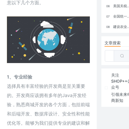
意以下几个方面。
美国关税政策冲击全球电商格局：五大类平台受重创，转型与自救成关键
06
全国统一大市场：电商如何掘金新蓝海？
07
建设农业强国，网上商城来助力！
08
文章搜索
关注
1、专业经验
SHOP++
选择具有丰富经验的开发商是至关重要
众号
引领未来
的。开发商应该拥有多年的Java开发经
商新知
验，熟悉商城开发的各个方面，包括前端
和后端开发、数据库设计、安全性和性能
优化等。能够为我们提供专业的建议和解