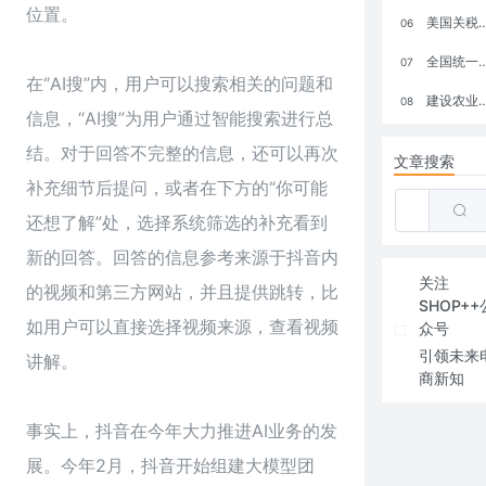
位置。
美国关税政策冲击全球电商格局：五大类平台受重创，转型与自救成关键
06
全国统一大市场：电商如何掘金新蓝海？
07
在“AI搜”内，用户可以搜索相关的问题和
建设农业强国，网上商城来助力！
08
信息，“AI搜”为用户通过智能搜索进行总
结。对于回答不完整的信息，还可以再次
文章搜索
补充细节后提问，或者在下方的“你可能
还想了解”处，选择系统筛选的补充看到
新的回答。回答的信息参考来源于抖音内
关注
的视频和第三方网站，并且提供跳转，比
SHOP++
如用户可以直接选择视频来源，查看视频
众号
引领未来
讲解。
商新知
事实上，抖音在今年大力推进AI业务的发
展。今年2月，抖音开始组建大模型团