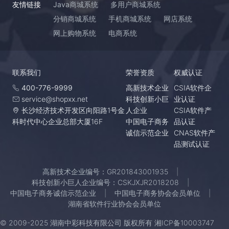
友情链接
Java商城系统
多用户商城系统
分销商城系统
手机商城系统
网店系统
网上购物系统
电商系统
联系我们
荣誉资质
权威认证
400-776-9999
高新技术企业
CSIA软件企
service@shopxx.net
科技创新小巨
业认证
长沙经济技术开发区向阳路1号金
人企业
CSIA软件产
科时代中心企业总部大厦16F
中国电子商务
品认证
诚信示范企业
CNAS软件产
品测试认证
高新技术企业编号：GR201843001935
科技创新小巨人企业编号：CSKJXJR2018208
中国电子商务诚信示范企业
中国电子商务协会会员单位
湖南省软件行业协会会员单位
© 2009-2025 湖南中彩科技有限公司 版权所有
湘ICP备10003747