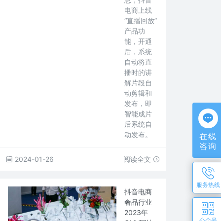
电商上线
“直播回放”
产品功
能，开通
后，系统
自动将直
播时的讲
解片段自
动剪辑和
发布，即
智能成片
后系统自
动发布。
在线
咨询
2024-01-26
阅读全文
服务热线
抖音电商
奢品行业
2023年
公众号