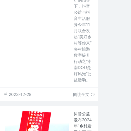
下，抖音
公益与抖
音生活服
务今年11
月联合发
起“美好乡
村等你来”
乡村旅游
数字提升
行动之“湖
南DOU是
好风光”公
益活动。
2023-12-28
阅读全文
抖音公益
发布2024
年“乡村发