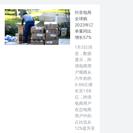
抖音电商
全球购
2023年订
单量同比
增长57%
1月3日消
息，数据
显示，跨
境电商用
户规模从
六年前的
0.66亿增
长至1.68
亿，跨境
电商用户
在总电商
用户中的
占比也从
12%提升至