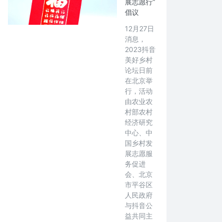
展志愿行”
倡议
12月27日
消息，
2023抖音
美好乡村
论坛日前
在北京举
行，活动
由农业农
村部农村
经济研究
中心、中
国乡村发
展志愿服
务促进
会、北京
市平谷区
人民政府
与抖音公
益共同主