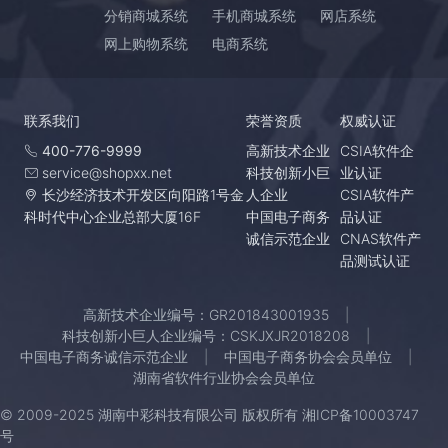
分销商城系统
手机商城系统
网店系统
网上购物系统
电商系统
联系我们
荣誉资质
权威认证
400-776-9999
高新技术企业
CSIA软件企
service@shopxx.net
科技创新小巨
业认证
长沙经济技术开发区向阳路1号金
人企业
CSIA软件产
科时代中心企业总部大厦16F
中国电子商务
品认证
诚信示范企业
CNAS软件产
品测试认证
高新技术企业编号：GR201843001935
科技创新小巨人企业编号：CSKJXJR2018208
中国电子商务诚信示范企业
中国电子商务协会会员单位
湖南省软件行业协会会员单位
© 2009-2025 湖南中彩科技有限公司 版权所有
湘ICP备10003747
号