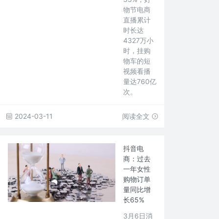
物节电商
直播累计
时长达
4327万小
时，挂购
物车的短
视频看播
量达760亿
次。
2024-03-11
阅读全文
抖音电
商：过去
一年女性
购物订单
量同比增
长65%
3月6日消