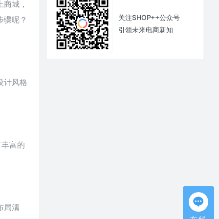
上商城，
关注SHOP++公众号
步骤呢？
引领未来电商新知
设计风格
了丰富的
布局清