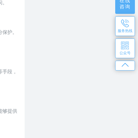
在线
问。
咨询
服务热线
分保护。
公众号
等手段，
能够提供