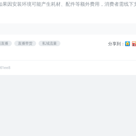
如果因安装环境可能产生耗材、配件等额外费用，消费者需线下
商直播
直播带货
私域流量
分享到：
e61ee8