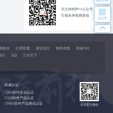
关注SHOP++公众号
引领未来电商新知
公众号
国电信
亿美软通
易宝支付
银联在线
快递100
银行
QQ
汇付天下
权威认证
CSIA软件企业认证
CSIA软件产品认证
CNAS软件产品测试认证
关注官方微信