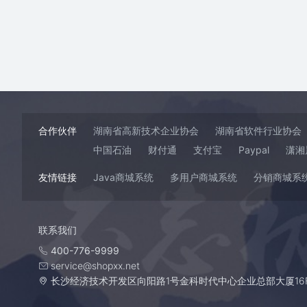
合作伙伴
湖南省高新技术企业协会
湖南省软件行业协会
中国石油
财付通
支付宝
Paypal
潇湘
友情链接
Java商城系统
多用户商城系统
分销商城系
联系我们
400-776-9999
service@shopxx.net
长沙经济技术开发区向阳路1号金科时代中心企业总部大厦16