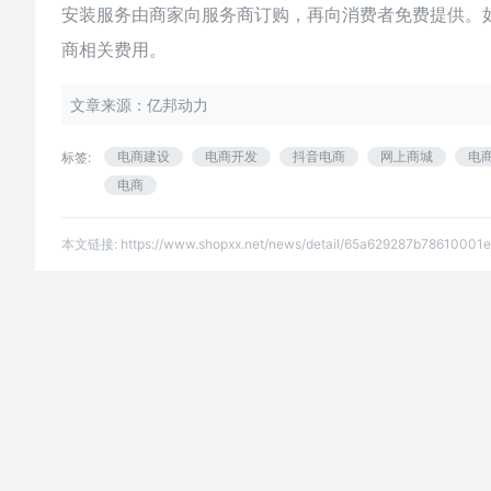
安装服务由商家向服务商订购，再向消费者免费提供。
商相关费用。
文章来源：亿邦动力
电商建设
电商开发
抖音电商
网上商城
电
标签:
电商
本文链接:
https://www.shopxx.net/news/detail/65a629287b78610001