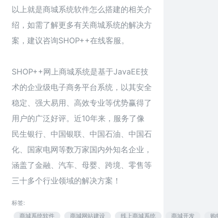
以上就是商城系统软件怎么搭建的相关介
绍，如需了解更多有关商城系统的解决方
案，建议咨询SHOP++在线客服。
SHOP++网上商城系统是基于JavaEE技
术的企业级电子商务平台系统，以其安全
稳定、强大易用、高效专业等优势赢得了
用户的广泛好评。近10年来，服务了像
民生银行、中国银联、中国石油、中国石
化、国家电网等数万家国内外知名企业，
涵盖了金融、汽车、母婴、跨境、零售等
三十多个行业领域的解决方案！
标签:
商城系统软件
商城网站建设
线上商城系统
商城开发
购