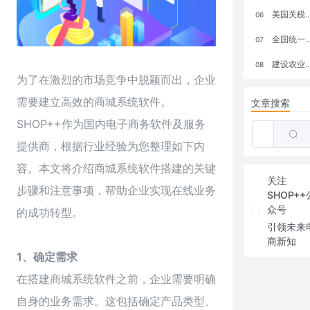
美国关税政策冲击全球电商格局：五大类平台受重创，转型与自救成关键
06
全国统一大市场：电商如何掘金新蓝海？
07
建设农业强国，网上商城来助力！
08
为了在激烈的市场竞争中脱颖而出，企业
需要建立高效的商城系统软件。
文章搜索
SHOP++作为国内电子商务软件及服务
提供商，根据行业经验为您整理如下内
容。本文将介绍
商城系统
软件搭建的关键
关注
步骤和注意事项，帮助企业实现在线业务
SHOP++
众号
的成功转型。
引领未来
商新知
1、确定需求
在搭建商城系统软件之前，企业需要明确
自身的业务需求。这包括确定产品类型、