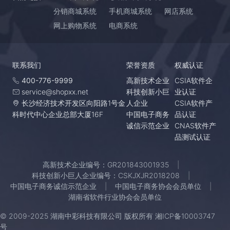
分销商城系统
手机商城系统
网店系统
网上购物系统
电商系统
联系我们
荣誉资质
权威认证
400-776-9999
高新技术企业
CSIA软件企
service@shopxx.net
科技创新小巨
业认证
长沙经济技术开发区向阳路1号金
人企业
CSIA软件产
科时代中心企业总部大厦16F
中国电子商务
品认证
诚信示范企业
CNAS软件产
品测试认证
高新技术企业编号：GR201843001935
科技创新小巨人企业编号：CSKJXJR2018208
中国电子商务诚信示范企业
中国电子商务协会会员单位
湖南省软件行业协会会员单位
© 2009-2025 湖南中彩科技有限公司 版权所有
湘ICP备10003747
号