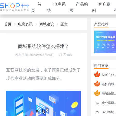
首
电商系
产品购
客户案
页
统
买
例
首页
电商资讯
商城建设
正文
产品推荐
商城系统软件怎么搭建？
Zack
发布日期: 2024年02月26日
热门文章
互联网技术的发展，电子商务已经成为了
SHOP++ B2B2C V9.1 全新发布 新亮点
01
现代商业活动的重要组成部分。
选择商城系统要考虑哪些问题？
02
商城系统如何打通跨境电商模式？
03
企业搭建积分商城系统要注意什么？
04
B2B商城系统搭建：开发语言、功能、优势分析
05