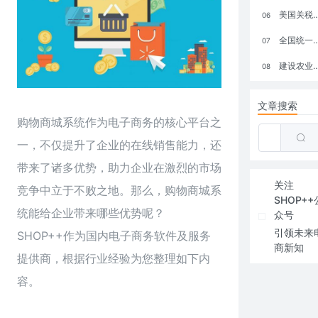
美国关税政策冲击全球电商格局：五大类平台受重创，转型与自救成关键
06
全国统一大市场：电商如何掘金新蓝海？
07
建设农业强国，网上商城来助力！
08
文章搜索
购物商城系统作为电子商务的核心平台之
一，不仅提升了企业的在线销售能力，还
带来了诸多优势，助力企业在激烈的市场
关注
竞争中立于不败之地。那么，购物商城系
SHOP++
统能给企业带来哪些优势呢？
众号
引领未来
SHOP++作为国内电子商务软件及服务
商新知
提供商，根据行业经验为您整理如下内
容。