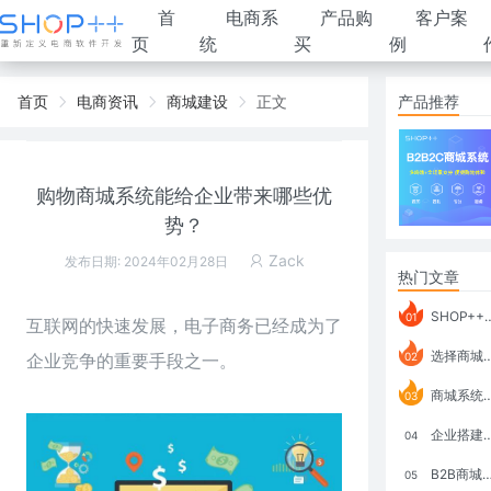
首
电商系
产品购
客户案
页
统
买
例
首页
电商资讯
商城建设
正文
产品推荐
购物商城系统能给企业带来哪些优
势？
Zack
发布日期: 2024年02月28日
热门文章
SHOP++ B2B2C V9.1 全新发布 新亮点
01
互联网的快速发展，电子商务已经成为了
选择商城系统要考虑哪些问题？
企业竞争的重要手段之一。
02
商城系统如何打通跨境电商模式？
03
企业搭建积分商城系统要注意什么？
04
B2B商城系统搭建：开发语言、功能、优势分析
05