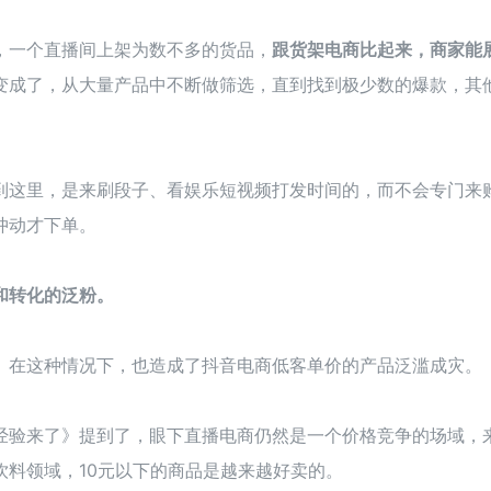
，一个直播间上架为数不多的货品，
跟货架电商比起来，商家能
变成了，从大量产品中不断做筛选，直到找到极少数的爆款，其
到这里，是来刷段子、看娱乐短视频打发时间的，而不会专门来
冲动才下单。
和转化的泛粉。
。在这种情况下，也造成了抖音电商低客单价的产品泛滥成灾。
经验来了》提到了，眼下直播电商仍然是一个价格竞争的场域，
料领域，10元以下的商品是越来越好卖的。