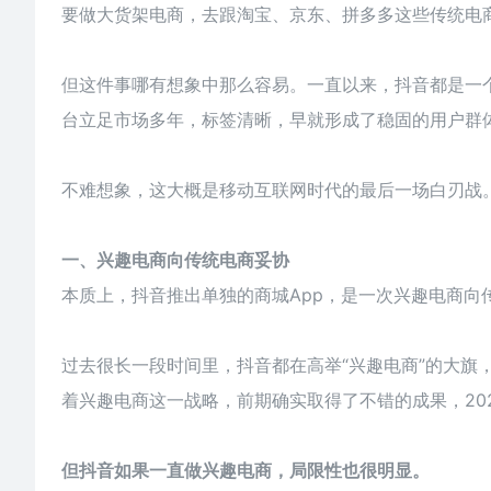
要做大货架电商，去跟淘宝、京东、拼多多这些传统电商平
但这件事哪有想象中那么容易。一直以来，抖音都是一
台立足市场多年，标签清晰，早就形成了稳固的用户群
不难想象，这大概是移动互联网时代的最后一场白刃战
一、兴趣电商向传统电商妥协
本质上，抖音推出单独的商城App，是一次兴趣电商向
过去很长一段时间里，抖音都在高举“兴趣电商”的大旗
着兴趣电商这一战略，前期确实取得了不错的成果，20
但抖音如果一直做兴趣电商，局限性也很明显。