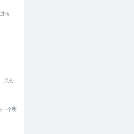
这过程
，又会
有一个明