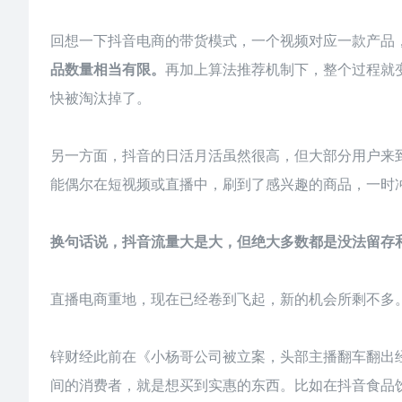
回想一下抖音电商的带货模式，一个视频对应一款产品
品数量相当有限。
再加上算法推荐机制下，整个过程就
快被淘汰掉了。
另一方面，抖音的日活月活虽然很高，但大部分用户来
能偶尔在短视频或直播中，刷到了感兴趣的商品，一时
换句话说，抖音流量大是大，但绝大多数都是没法留存
直播电商重地，现在已经卷到飞起，新的机会所剩不多
锌财经此前在《小杨哥公司被立案，头部主播翻车翻出
间的消费者，就是想买到实惠的东西。比如在抖音食品饮