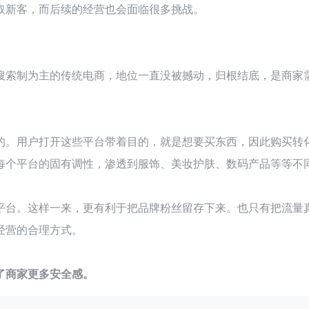
取新客，而后续的经营也会面临很多挑战。
搜索制为主的传统电商，地位一直没被撼动，归根结底，是商家
的。用户打开这些平台带着目的，就是想要买东西，因此购买转
每个平台的固有调性，渗透到服饰、美妆护肤、数码产品等等不
平台。这样一来，更有利于把品牌粉丝留存下来。也只有把流量
经营的合理方式。
了商家更多安全感。