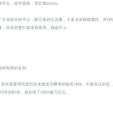
台，抢夺蛋糕，零距离battle。
个主攻娱乐的平台，吸引来的泛流量，大多没有购物属性，而传
体，抖音想要打破现有格局，挑战不小。
。
传统电商的妥协。
，鼓吹着要用优质内容来激发消费者的购买冲动。不能否认的是
22年的时候，就实现了GMV破万亿元。