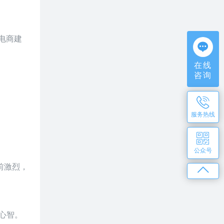
电商建
在线
咨询
服务热线
公众号
前激烈，
心智。