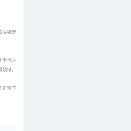
需要确定
化率也会
同领域。
真正留下