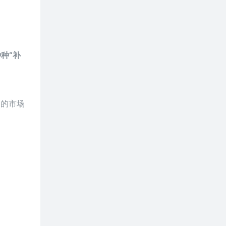
种“补
肉的市场