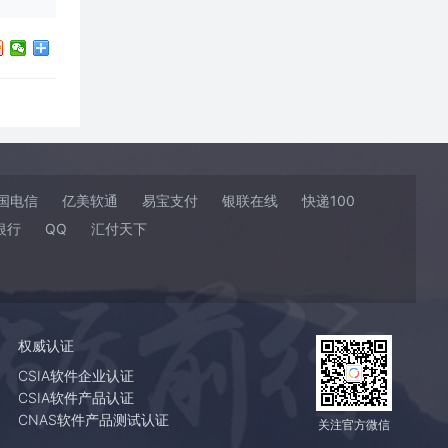
国电信
亿美软通
易宝支付
银联在线
快递100
银行
QQ
汇付天下
权威认证
CSIA软件企业认证
CSIA软件产品认证
CNAS软件产品测试认证
关注官方微信