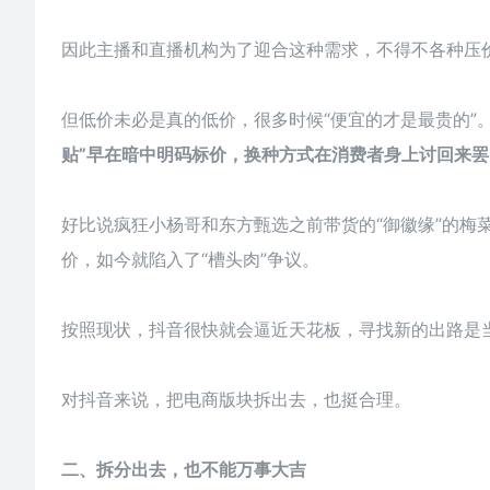
因此主播和直播机构为了迎合这种需求，不得不各种压价
但低价未必是真的低价，很多时候“便宜的才是最贵的”
贴”早在暗中明码标价，换种方式在消费者身上讨回来罢
好比说疯狂小杨哥和东方甄选之前带货的“御徽缘”的梅菜
价，如今就陷入了“槽头肉”争议。
按照现状，抖音很快就会逼近天花板，寻找新的出路是
对抖音来说，把电商版块拆出去，也挺合理。
二、拆分出去，也不能万事大吉