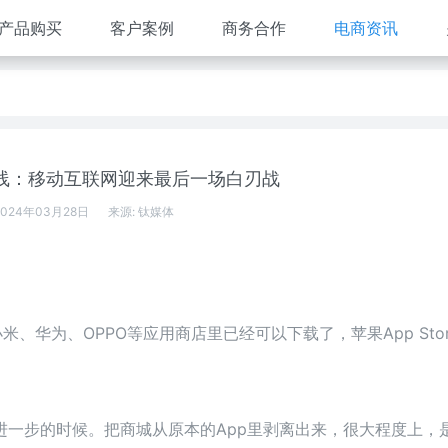
产品购买
客户案例
商务合作
电商资讯
上线：移动互联网迎来最后一场白刃战
2024年03月28日
来源:
钛媒体
米、华为、OPPO等应用商店里已经可以下载了，苹果App Sto
进一步的时候。把商城从原本的App里剥离出来，很大程度上，