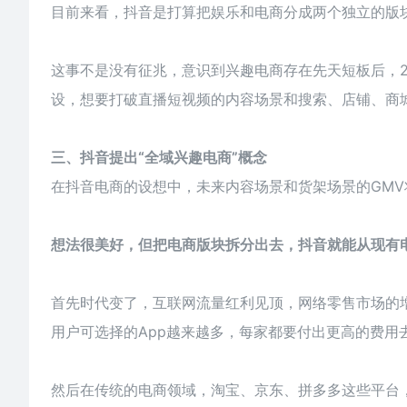
目前来看，抖音是打算把娱乐和电商分成两个独立的版
这事不是没有征兆，意识到兴趣电商存在先天短板后，2
设，想要打破直播短视频的内容场景和搜索、店铺、商
三、抖音提出“全域兴趣电商”概念
在抖音电商的设想中，未来内容场景和货架场景的GMV
想法很美好，但把电商版块拆分出去，抖音就能从现有
首先时代变了，互联网流量红利见顶，网络零售市场的
用户可选择的App越来越多，每家都要付出更高的费用
然后在传统的电商领域，淘宝、京东、拼多多这些平台，