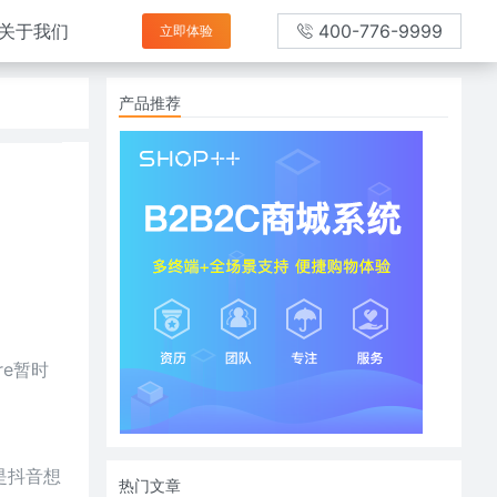
关于我们
400-776-9999
立即体验
产品推荐
re暂时
是抖音想
热门文章