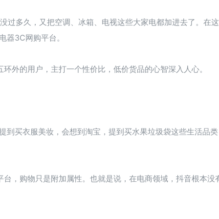
，没过多久，又把空调、冰箱、电视这些大家电都加进去了。在
电器3C网购平台。
五环外的用户，主打一个性价比，低价货品的心智深入人心。
。
，提到买衣服美妆，会想到淘宝，提到买水果垃圾袋这些生活品类
平台，购物只是附加属性。也就是说，在电商领域，抖音根本没