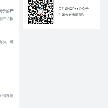
关注SHOP++公众号
展示的产
引领未来电商新知
他产品很
购物。可
来到直播