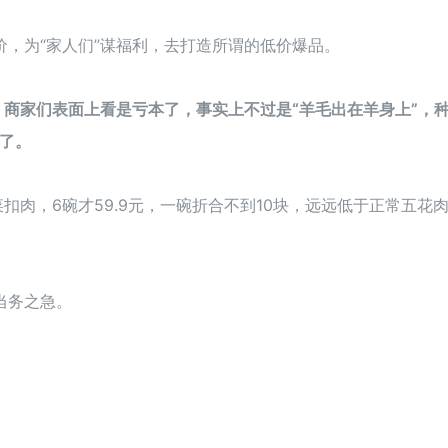
，为“家人们”谋福利，去打造所谓的低价爆品。
。
商家们表面上看是亏本了，事实上不过是“羊毛出在羊身上”，种
了。
扣肉，6碗才59.9元，一碗折合不到10块，远远低于正常五花
当务之急。