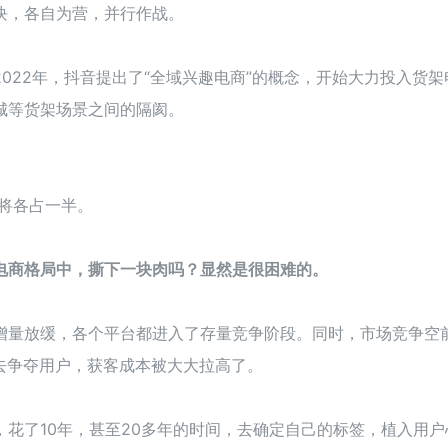
块，各自为营，并行作战。
022年，抖音提出了“全域兴趣电商”的概念，开始大力投入货架
城等货架场景之间的隔阂。
将各占一半。
电商格局中，撕下一块肉吗？显然是很困难的。
增量放缓，各个平台都进入了存量竞争阶段。同时，市场竞争空
去争夺用户，获客成本被大大拉高了。
花了10年，甚至20多年的时间，去确定自己的标签，植入用户