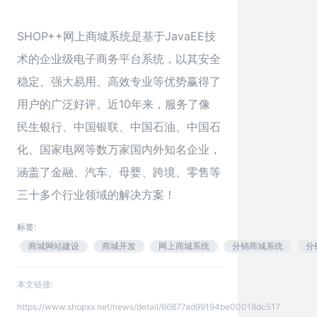
SHOP++网上商城系统是基于JavaEE技
术的企业级电子商务平台系统，以其安全
稳定、强大易用、高效专业等优势赢得了
用户的广泛好评。近10年来，服务了像
民生银行、中国银联、中国石油、中国石
化、国家电网等数万家国内外知名企业，
涵盖了金融、汽车、母婴、跨境、零售等
三十多个行业领域的解决方案！
标签:
商城网站建设
商城开发
网上商城系统
分销商城系统
分
本文链接:
https://www.shopxx.net/news/detail/66877ad99194be00018dc517