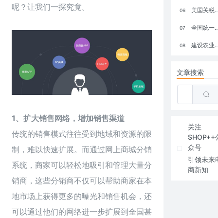
呢？让我们一探究竟。
美国关税政策冲击全球电商格局：五大类平台受重创，转型与自救成关键
06
全国统一大市场：电商如何掘金新蓝海？
07
建设农业强国，网上商城来助力！
08
文章搜索
1、扩大销售网络，增加销售渠道
关注
传统的销售模式往往受到地域和资源的限
SHOP++
众号
制，难以快速扩展。而通过网上商城分销
引领未来
系统，商家可以轻松地吸引和管理大量分
商新知
销商，这些分销商不仅可以帮助商家在本
地市场上获得更多的曝光和销售机会，还
可以通过他们的网络进一步扩展到全国甚