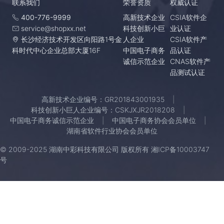
联系我们
荣誉资质
权威认证
400-776-9999
高新技术企业
CSIA软件企
service@shopxx.net
科技创新小巨
业认证
长沙经济技术开发区向阳路1号金
人企业
CSIA软件产
科时代中心企业总部大厦16F
中国电子商务
品认证
诚信示范企业
CNAS软件产
品测试认证
高新技术企业编号：GR201843001935
科技创新小巨人企业编号：CSKJXJR2018208
中国电子商务诚信示范企业
中国电子商务协会会员单位
湖南省软件行业协会会员单位
© 2009-2025 湖南中彩科技有限公司 版权所有
湘ICP备10003747
号