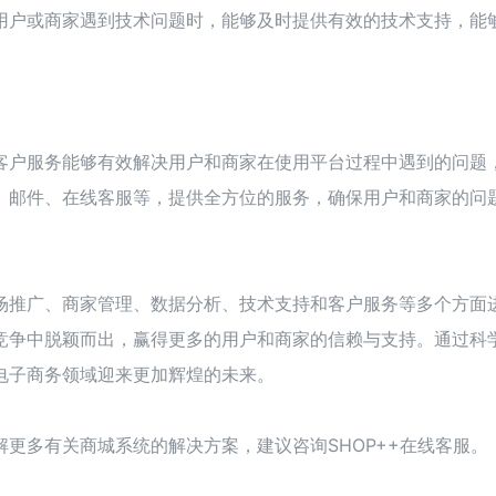
用户或商家遇到技术问题时，能够及时提供有效的技术支持，能
客户服务能够有效解决用户和商家在使用平台过程中遇到的问题
、邮件、在线客服等，提供全方位的服务，确保用户和商家的问
场推广、商家管理、数据分析、技术支持和客户服务等多个方面
竞争中脱颖而出，赢得更多的用户和商家的信赖与支持。通过科
电子商务领域迎来更加辉煌的未来。
更多有关商城系统的解决方案，建议咨询SHOP++在线客服。