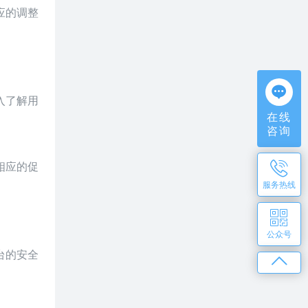
应的调整
入了解用
在线
咨询
相应的促
服务热线
公众号
台的安全