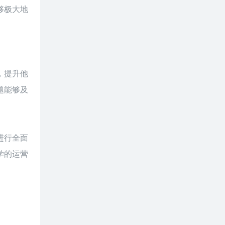
够极大地
，提升他
题能够及
进行全面
学的运营