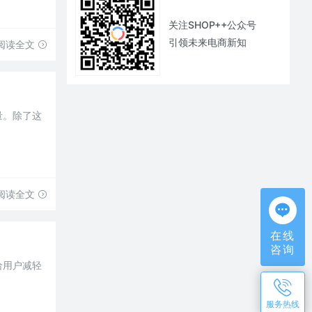
关注SHOP++公众号
引领未来电商新知
阅读全文
量。除了这
阅读全文
在线
咨询
给用户减轻
服务热线