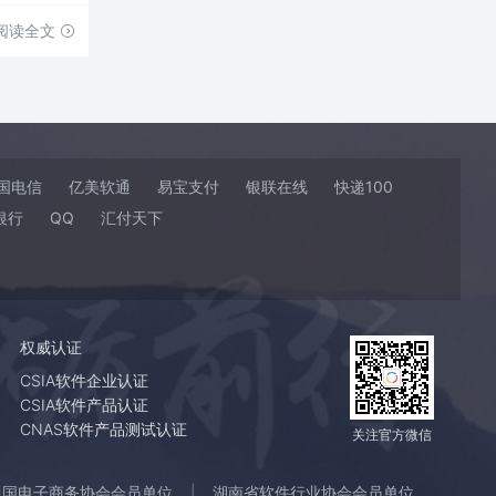
阅读全文
国电信
亿美软通
易宝支付
银联在线
快递100
银行
QQ
汇付天下
权威认证
CSIA软件企业认证
CSIA软件产品认证
CNAS软件产品测试认证
关注官方微信
中国电子商务协会会员单位
湖南省软件行业协会会员单位