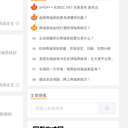
SHOP++ B2B2C V9.1 全新发布 新亮点
01
选择商城系统要考虑哪些问题？
02
阅读全文
商城系统如何打通跨境电商模式？
03
企业搭建积分商城系统要注意什么？
04
B2B商城系统搭建：开发语言、功能、优势分析
05
商城系统好
美国关税政策冲击全球电商格局：五大类平台受重创，转型与自救成关键
06
全国统一大市场：电商如何掘金新蓝海？
07
建设农业强国，网上商城来助力！
08
阅读全文
文章搜索
很困难的。