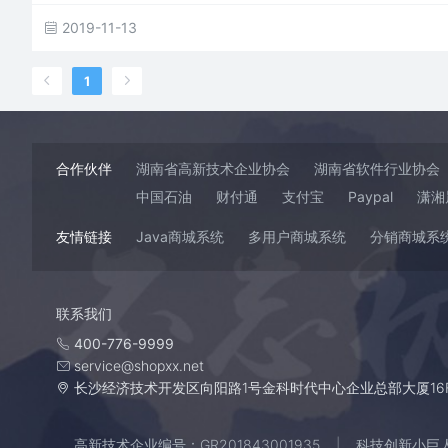
2019-11-13
1
合作伙伴
湖南省高新技术企业协会
湖南省软件行业协会
中国石油
财付通
支付宝
Paypal
潇湘
友情链接
Java商城系统
多用户商城系统
分销商城系
联系我们
400-776-9999
service@shopxx.net
长沙经济技术开发区向阳路1号金科时代中心企业总部大厦16
高新技术企业编号：GR201843001935
科技创新小巨人企