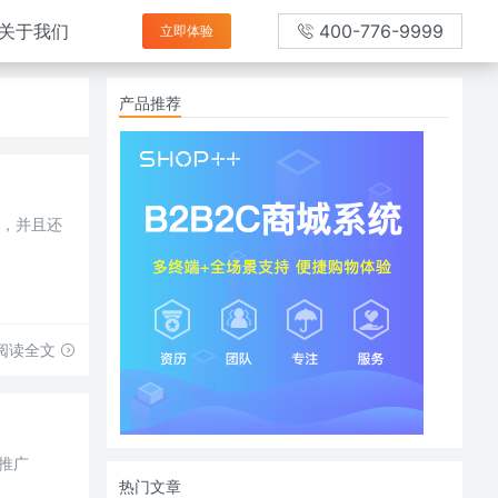
关于我们
400-776-9999
立即体验
产品推荐
鸣，并且还
阅读全文
推广
热门文章