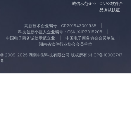
诚信示范企业
CNAS软件产
品测试认证
高新技术企业编号：GR201843001935
科技创新小巨人企业编号：CSKJXJR2018208
中国电子商务诚信示范企业
中国电子商务协会会员单位
湖南省软件行业协会会员单位
© 2009-2025 湖南中彩科技有限公司 版权所有
湘ICP备10003747
号