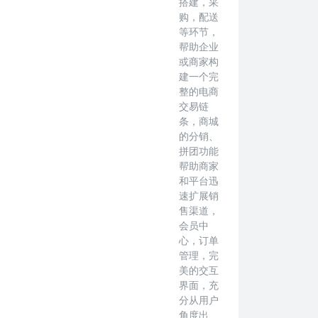
搭建，采
购，配送
等环节，
帮助企业
或商家构
建一个完
整的电商
交易链
条，商城
的分销、
拼团功能
帮助商家
和平台迅
速扩展销
售渠道，
会员中
心，订单
管理，完
美的交互
界面，充
分从用户
角度出