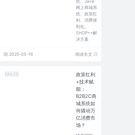
统、Java
网上商城系
统、政策红
利、消费便
利化、
SHOP++解
决方案
2025-05-16
阅读全文
FAILED
政策红利
+技术赋
能：
B2B2C商
城系统如
何撬动万
亿消费市
场？