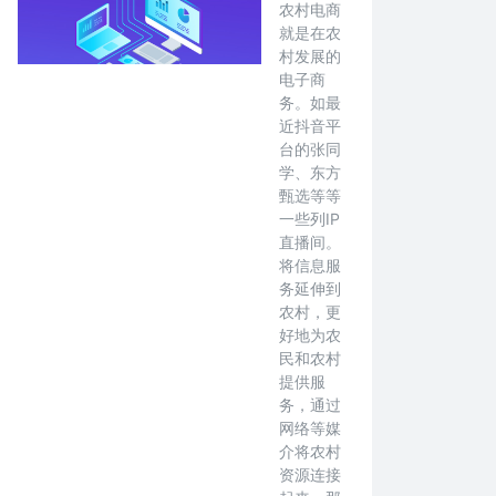
农村电商
就是在农
村发展的
电子商
务。如最
近抖音平
台的张同
学、东方
甄选等等
一些列IP
直播间。
将信息服
务延伸到
农村，更
好地为农
民和农村
提供服
务，通过
网络等媒
介将农村
资源连接