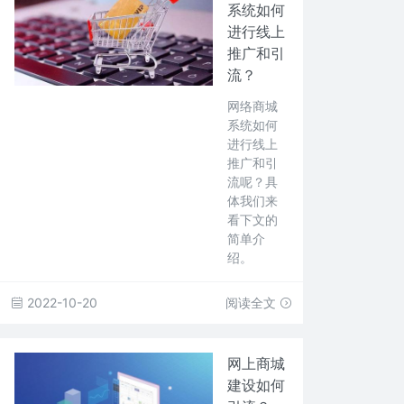
系统如何
进行线上
推广和引
流？
网络商城
系统如何
进行线上
推广和引
流呢？具
体我们来
看下文的
简单介
绍。
2022-10-20
阅读全文
网上商城
建设如何