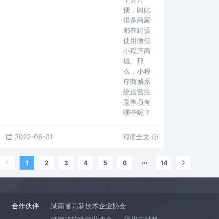
便，因此
很多商家
都在建设
使用微信
小程序商
城。那
么，小程
序商城系
统运营注
意事项有
哪些呢？
2022-06-01
阅读全文
1
2
3
4
5
6
14
合作伙伴
湖南省高新技术企业协会