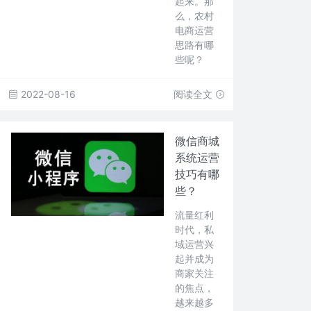
起来。那
么，农村
电商运营
思路有哪
些呢？
2022-08-16
阅读全文
微信商城
系统运营
技巧有哪
些？
流量红利
时代，私
域运营兴
起并成为
商家关注
的焦点，
越来越多