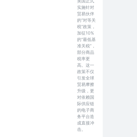
美国正式
实施针对
贸易伙伴
的“对等关
税”政策，
加征10%
的“最低基
准关税”，
部分商品
税率更
高。这一
政策不仅
引发全球
贸易摩擦
升级，更
对依赖国
际供应链
的电子商
务平台造
成直接冲
击。