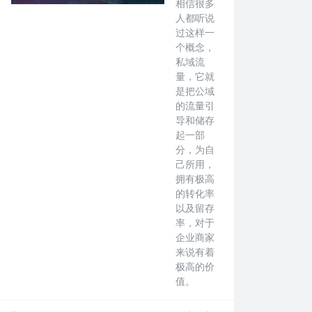
相信很多
人都听说
过这样一
个概念，
私域流
量，它就
是把公域
的流量引
导和储存
起一部
分，为自
己所用，
拥有极高
的转化率
以及留存
率，对于
企业商家
来说有着
极高的价
值。