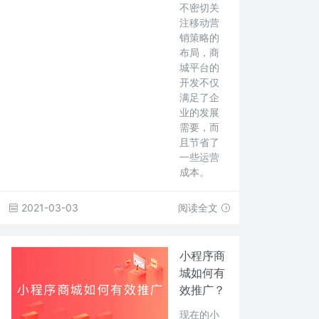
不密切关
注移动营
销策略的
布局，商
城平台的
开发不仅
满足了企
业的发展
需要，而
且节省了
一些运营
成本。
2021-03-03
阅读全文
小程序商
城如何有
效推广？
现在的小