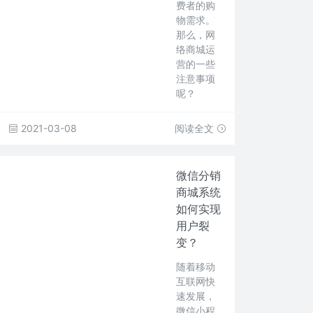
费者的购
物需求。
那么，网
络商城运
营的一些
注意事项
呢？
2021-03-08
阅读全文
微信分销
商城系统
如何实现
用户裂
变？
随着移动
互联网快
速发展，
微信小程