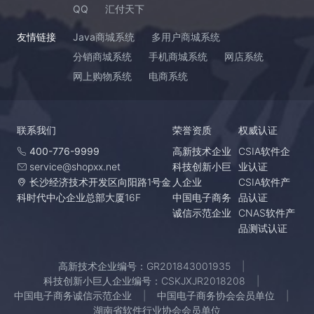
QQ
汇付天下
友情链接
Java商城系统
多用户商城系统
分销商城系统
手机商城系统
网店系统
网上购物系统
电商系统
联系我们
荣誉资质
权威认证
400-776-9999
高新技术企业
CSIA软件企
service@shopxx.net
科技创新小巨
业认证
长沙经济技术开发区向阳路1号金
人企业
CSIA软件产
科时代中心企业总部大厦16F
中国电子商务
品认证
诚信示范企业
CNAS软件产
品测试认证
高新技术企业编号：GR201843001935
科技创新小巨人企业编号：CSKJXJR2018208
中国电子商务诚信示范企业
中国电子商务协会会员单位
湖南省软件行业协会会员单位