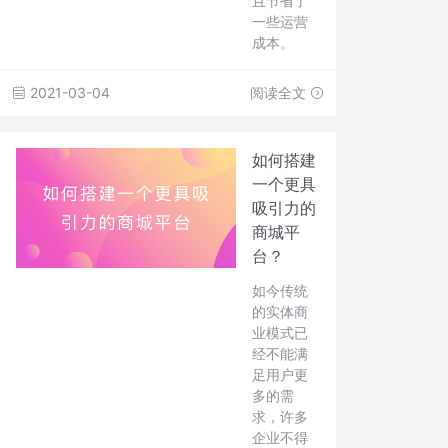
且节省了
一些运营
成本。
2021-03-04
阅读全文
如何搭建
一个更具
吸引力的
商城平
台？
如今传统
的实体商
业模式已
经不能满
足用户更
多的需
求，许多
企业不得