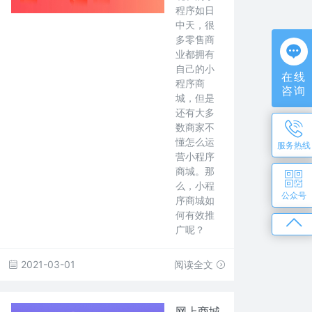
程序如日
中天，很
多零售商
业都拥有
自己的小
在线
程序商
咨询
城，但是
还有大多
数商家不
懂怎么运
服务热线
营小程序
商城。那
么，小程
公众号
序商城如
何有效推
广呢？
2021-03-01
阅读全文
网上商城