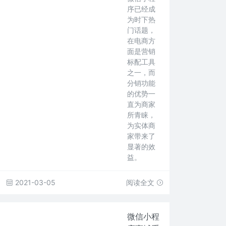
序已经成
为时下热
门话题，
在电商方
面是营销
标配工具
之一，而
分销功能
的优势一
直为商家
所青睐，
为实体商
家带来了
显著的效
益。
2021-03-05
阅读全文
微信小程