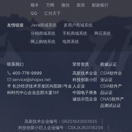
顺丰
万网
微信
新浪
邮政银行
QQ
汇付天下
友情链接
Java商城系统
多用户商城系统
分销商城系统
手机商城系统
网店系统
网上购物系统
电商系统
联系我们
荣誉资质
权威认证
400-776-9999
高新技术企业
CSIA软件企
service@shopxx.net
科技创新小巨
业认证
长沙经济技术开发区向阳路1号金
人企业
CSIA软件产
科时代中心企业总部大厦16F
中国电子商务
品认证
诚信示范企业
CNAS软件产
品测试认证
高新技术企业编号：GR201843001935
科技创新小巨人企业编号：CSKJXJR2018208