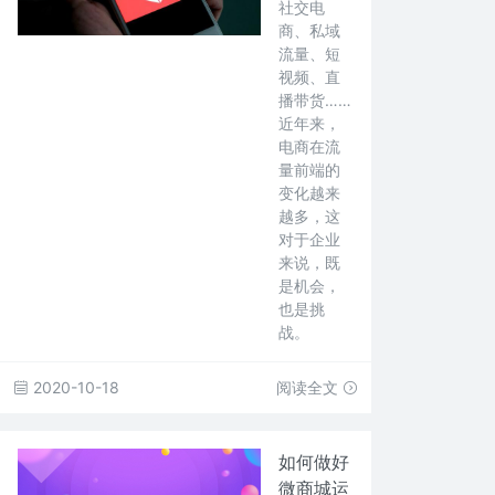
社交电
商、私域
流量、短
视频、直
播带货……
近年来，
电商在流
量前端的
变化越来
越多，这
对于企业
来说，既
是机会，
也是挑
战。
2020-10-18
阅读全文
如何做好
微商城运