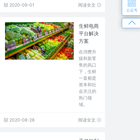
2020-09-01
阅读全文
公众号
生鲜电商
平台解决
方案
在消费升
级和新零
售的风口
下，生鲜
一直都是
资本和社
会关注的
热门领
域。
2020-08-28
阅读全文