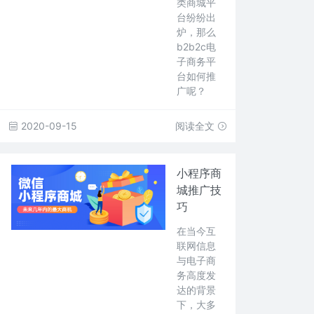
类商城平
台纷纷出
炉，那么
b2b2c电
子商务平
台如何推
广呢？
2020-09-15
阅读全文
小程序商
城推广技
巧
在当今互
联网信息
与电子商
务高度发
达的背景
下，大多