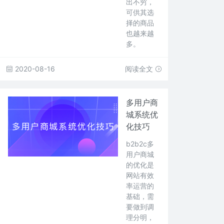
出不穷，
可供其选
择的商品
也越来越
多。
2020-08-16
阅读全文
多用户商
城系统优
化技巧
b2b2c多
用户商城
的优化是
网站有效
率运营的
基础，需
要做到调
理分明，