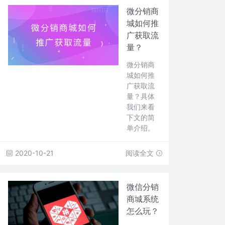
微分销商
城如何推
广获取流
量？
微分销商
城如何推
广获取流
量？具体
我们来看
下文的简
单介绍。
2020-10-21
阅读全文
微信分销
商城系统
怎么玩？