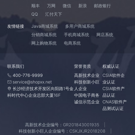
顺丰
万网
微信
新浪
邮政银行
QQ
汇付天下
友情链接
Java商城系统
多用户商城系统
分销商城系统
手机商城系统
网店系统
网上购物系统
电商系统
联系我们
荣誉资质
权威认证
400-776-9999
高新技术企业
CSIA软件企
service@shopxx.net
科技创新小巨
业认证
长沙经济技术开发区向阳路1号金
人企业
CSIA软件产
科时代中心企业总部大厦16F
中国电子商务
品认证
诚信示范企业
CNAS软件产
品测试认证
高新技术企业编号：GR201843001935
科技创新小巨人企业编号：CSKJXJR2018208