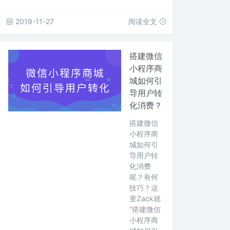
2019-11-27
阅读全文
搭建微信
小程序商
城如何引
导用户转
化消费？
搭建微信
小程序商
城如何引
导用户转
化消费
呢？有何
技巧？这
里Zack就
“搭建微信
小程序商