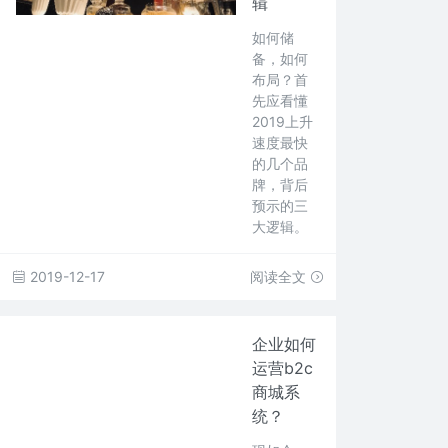
辑
如何储
备，如何
布局？首
先应看懂
2019上升
速度最快
的几个品
牌，背后
预示的三
大逻辑。
2019-12-17
阅读全文
企业如何
运营b2c
商城系
统？