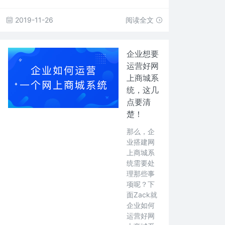
2019-11-26
阅读全文
企业想要
运营好网
上商城系
统，这几
点要清
楚！
那么，企
业搭建网
上商城系
统需要处
理那些事
项呢？下
面Zack就
企业如何
运营好网