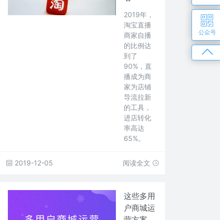
2019年，
淘宝直播
公众号
商家自播
的比例达
到了
90%，直
播成为商
家为店铺
导流拉新
的工具，
进店转化
率高达
65%。
2019-12-05
阅读全文
这些多用
户商城运
营方案，