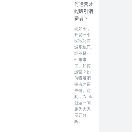
何运营才
能吸引消
费者？
现如今，
开发一个
b2b2c商
城系统已
经不是一
件难事
了。如何
运营？如
何吸引消
费者才是
关键。对
此，Zack
就这一问
题为大家
展开分
析。