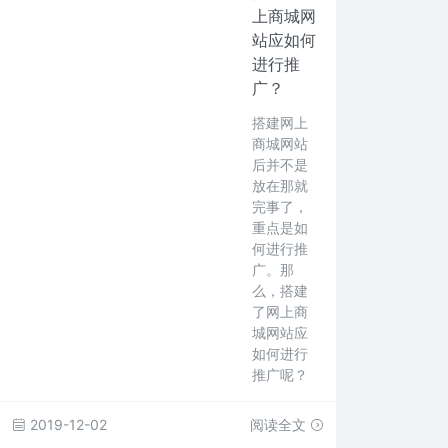
上商城网
站应如何
进行推
广？
搭建网上
商城网站
后并不是
放在那就
完事了，
重点是如
何进行推
广。那
么，搭建
了网上商
城网站应
如何进行
推广呢？
2019-12-02
阅读全文