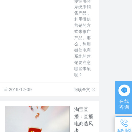
微信电商
系统来销
售产品，
利用微信
营销的方
式来推广
产品。那
么，利用
微信电商
系统的营
销要注意
哪些事项
呢？
2019-12-09
阅读全文
在线
咨询
淘宝直
播：直播
电商造风
者
服务热线