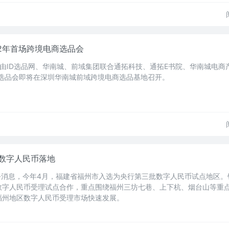
2年首场跨境电商选品会
日，由ID选品网、华南城、前域集团联合通拓科技、通拓E书院、华南城电商
域选品会即将在深圳华南城前域跨境电商选品基地召开。
数字人民币落地
务消息，今年4月，福建省福州市入选为央行第三批数字人民币试点地区。
数字人民币受理试点合作，重点围绕福州三坊七巷、上下杭、烟台山等重
福州地区数字人民币受理市场快速发展。