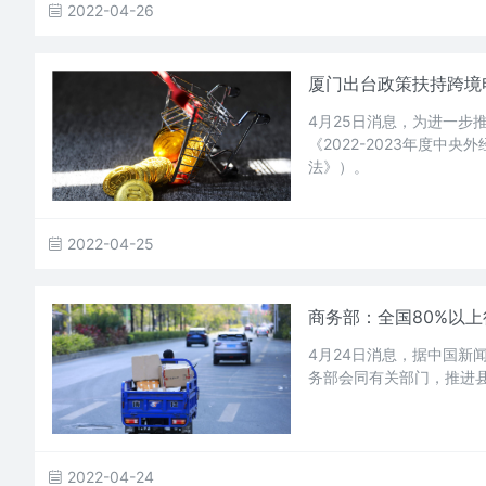
2022-04-26
厦门出台政策扶持跨境电
4月25日消息，为进一
《2022-2023年度
法》）。
2022-04-25
商务部：全国80%以
4月24日消息，据中国新
务部会同有关部门，推进
2022-04-24