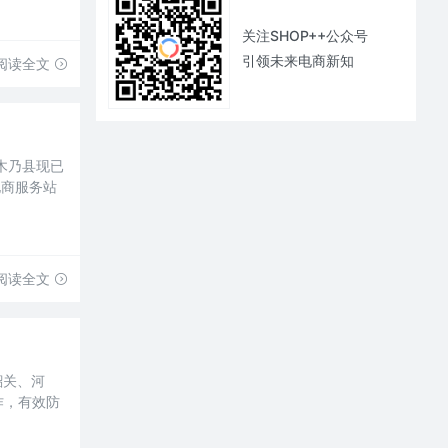
关注SHOP++公众号
引领未来电商新知
阅读全文
木乃县现已
电商服务站
阅读全文
韶关、河
作，有效防