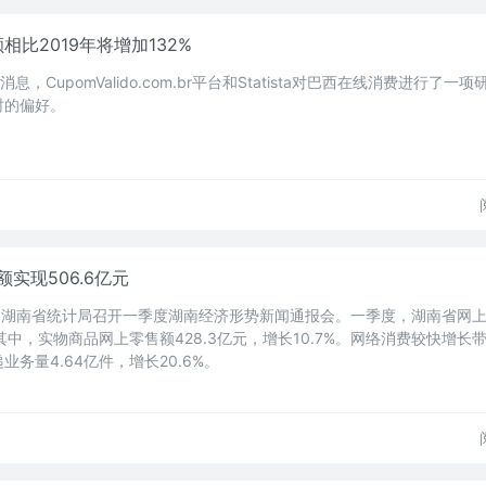
相比2019年将增加132%
消息，CupomValido.com.br平台和Statista对巴西在线消费进行了一
时的偏好。
实现506.6亿元
，湖南省统计局召开一季度湖南经济形势新闻通报会。一季度，湖南省网
%。其中，实物商品网上零售额428.3亿元，增长10.7%。网络消费较快增长
务量4.64亿件，增长20.6%。