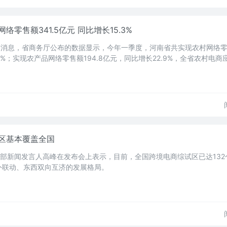
零售额341.5亿元 同比增长15.3%
布消息，省商务厅公布的数据显示，今年一季度，河南省共实现农村网络
5.3%；实现农产品网络零售额194.8亿元，同比增长22.9%，全省农村电
区基本覆盖全国
务部新闻发言人高峰在发布会上表示，目前，全国跨境电商综试区已达132
外联动、东西双向互济的发展格局。