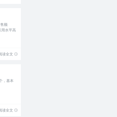
零售额
商应用水平高
阅读全文
个，基本
阅读全文