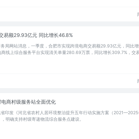
额29.93亿元 同比增长46.8%
商务局网站消息，一季度，合肥市实现跨境电商交易额29.93亿元，同比增
电商线上综合服务平台实现清关单量280.69万票，同比增长309.7%，交易
农村电商村级服务站全面优化
北省印发《河北省农村人居环境整治提升五年行动实施方案（2021—202
），明确支持村级寄递物流综合服务点建设。