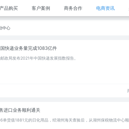
产品购买
客户案例
商务合作
电商资讯
助中心
全国快递业务量完成1083亿件
家邮政局发布2021年中国快递发展指数报告。
售进口业务顺利通关
，6单货值1881元的日化用品，经湖州海关查验后，从湖州保税物流中心