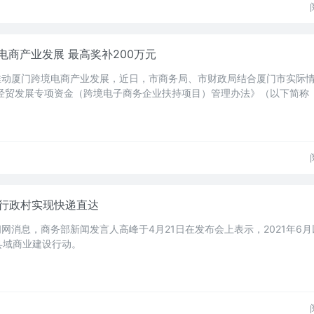
商产业发展 最高奖补200万元
步推动厦门跨境电商产业发展，近日，市商务局、市财政局结合厦门市实际
中央外经贸发展专项资金（跨境电子商务企业扶持项目）管理办法》（以下简称
上行政村实现快递直达
闻网消息，商务部新闻发言人高峰于4月21日在发布会上表示，2021年6
县域商业建设行动。