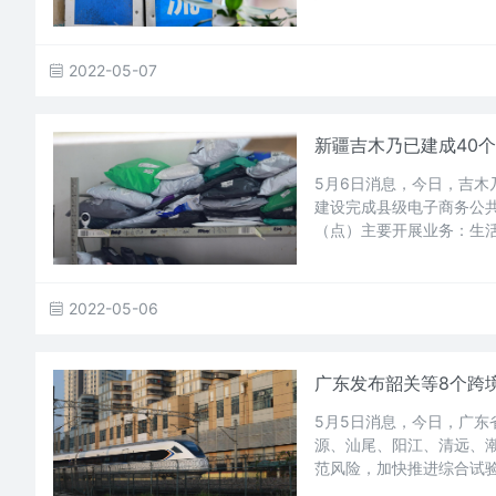
2022-05-07
新疆吉木乃已建成40
5月6日消息，今日，吉
建设完成县级电子商务公共
（点）主要开展业务：生
2022-05-06
广东发布韶关等8个跨
5月5日消息，今日，广
源、汕尾、阳江、清远、
范风险，加快推进综合试