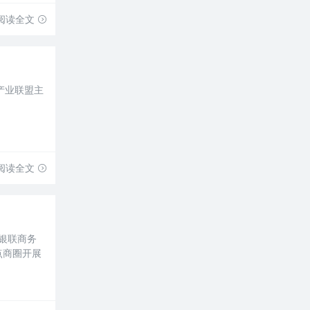
阅读全文
产业联盟主
阅读全文
银联商务
点商圈开展