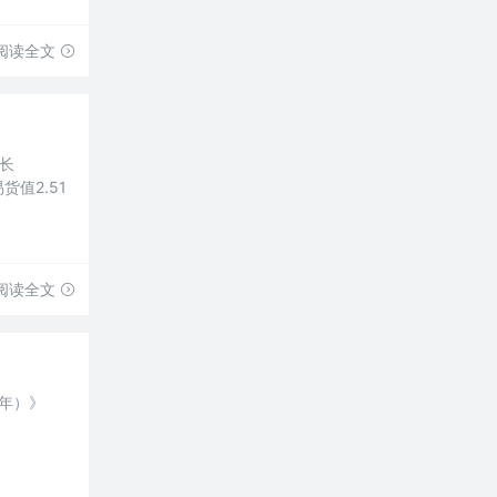
阅读全文
长
货值2.51
阅读全文
5年）》