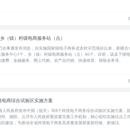
个乡（镇）村级电商服务站（点）
木乃吉事通发布消息，自实施国家级电子商务进农村示范项目以来，新疆吉
服务中心1个，乡（镇）村级电商服务站（点）40个。目前，该县下辖
活缴费、金融服务、网上代购、农产品代销、快递收发、保险业务等。
境电商综合试验区实施方案
东省人民政府发布中国（韶关）等8个跨境电子商务综合试验区实施方案，
潮州、揭阳、云浮市人民政府要抓紧完善工作机制，精心组织实施试点工
验区建设，为推动全省跨境电子商务高质量发展探索新经验、新做法。