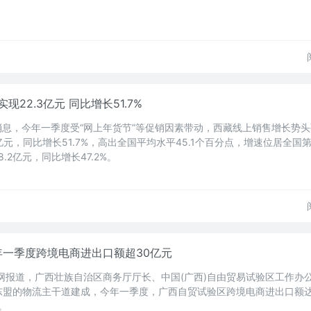
22.3亿元 同比增长51.7%
消息，今年一季度受“网上年货节”等促销因素带动，西藏线上销售增长势
亿元，同比增长51.7%，高出全国平均水平45.1个百分点，增速位居全国
.2亿元，同比增长47.2%。
年一季度跨境电商进出口额超30亿元
网报道，广西壮族自治区商务厅厅长、中国(广西)自由贸易试验区工作办
盟的物流主干道建成，今年一季度，广西自贸试验区跨境电商进出口额达3
。