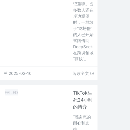
记重弹。当
多数人还在
岸边观望
时，一群敢
于“吃螃蟹”
的人已开始
试图借助
DeepSeek
在跨境领域
“搞钱”。
2025-02-10
阅读全文
FAILED
TikTok生
死24小时
的博弈
“感谢您的
耐心和支
持，