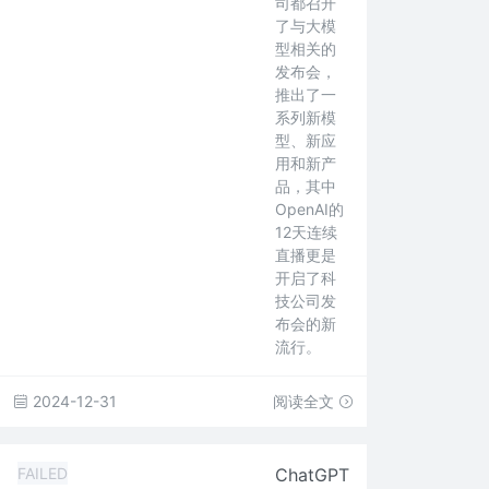
司都召开
了与大模
型相关的
发布会，
推出了一
系列新模
型、新应
用和新产
品，其中
OpenAI的
12天连续
直播更是
开启了科
技公司发
布会的新
流行。
2024-12-31
阅读全文
FAILED
ChatGPT