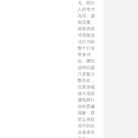
光，部分
人的夸大
其词、虚
假流量、
假冒伪劣
等违规违
法行为给
整个行业
带来冲
击。哪怕
这种问题
只是极少
数存在，
也逐渐被
放大成直
播电商行
业的普遍
现象，甚
至让身处
其中的从
业者迷失