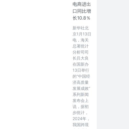
电商进出
口同比增
长10.8％
新华社北
京1月13日
电，海关
总署统计
分析司司
长吕大良
在国新办
13日举行
的“中国经
济高质量
发展成效”
系列新闻
发布会上
说，据初
步统计，
2024年，
我国跨境