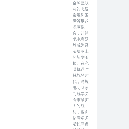
全球互联
网的飞速
发展和国
际贸易的
深度融
合，让跨
境电商跃
然成为经
济版图上
的新增长
极。在充
满机遇与
挑战的时
代，跨境
电商商家
们既享受
着市场扩
大的红
利，也面
临着诸多
增长痛点