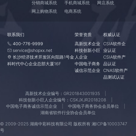
分销商城系统
手机商城系统
网店系统
网上购物系统
电商系统
联系我们
荣誉资质
权威认证
400-776-9999
高新技术企业
CSIA软件企
service@shopxx.net
科技创新小巨
业认证
长沙经济技术开发区向阳路1号金
人企业
CSIA软件产
科时代中心企业总部大厦16F
中国电子商务
品认证
诚信示范企业
CNAS软件产
品测试认证
高新技术企业编号：GR201843001935
科技创新小巨人企业编号：CSKJXJR2018208
中国电子商务诚信示范企业
中国电子商务协会会员单位
湖南省软件行业协会会员单位
© 2009-2025 湖南中彩科技有限公司 版权所有
湘ICP备10003747
号