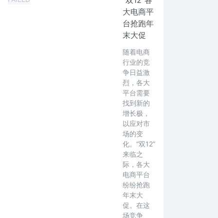
“双12”各
大电商平
台抢跑年
末大促
随着电商
行业的竞
争日益激
烈，各大
平台需要
找到新的
增长极，
以应对市
场的变
化。“双12”
来临之
际，各大
电商平台
纷纷抢跑
年末大
促。在这
场竞争