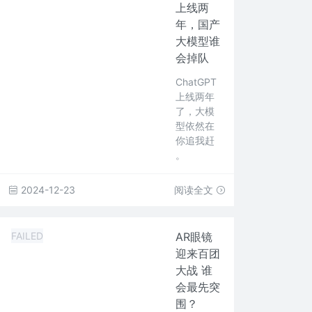
上线两
年，国产
大模型谁
会掉队
ChatGPT
上线两年
了，大模
型依然在
你追我赶
。
2024-12-23
阅读全文
FAILED
AR眼镜
迎来百团
大战 谁
会最先突
围？