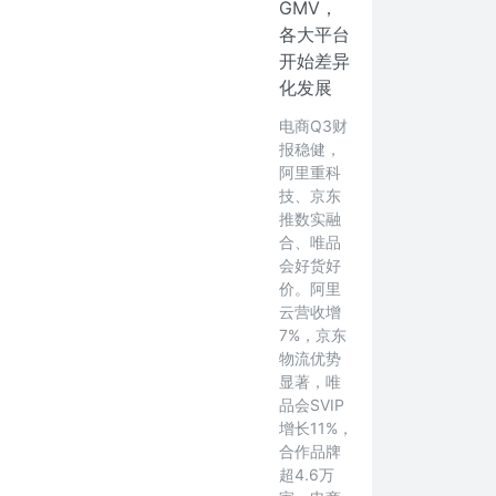
GMV，
各大平台
开始差异
化发展
电商Q3财
报稳健，
阿里重科
技、京东
推数实融
合、唯品
会好货好
价。阿里
云营收增
7%，京东
物流优势
显著，唯
品会SVIP
增长11%，
合作品牌
超4.6万