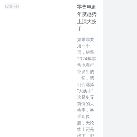
FAILED
零售电商
年度趋势
上演大换
手
如果非要
用一个
词，解释
2024年零
售电商行
业发生的
一切，我
们会选择
“大换手”，
这是史无
前例的大
换手，换
手即换
脑，无论
线上还是
线下，都