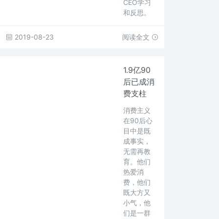
CEO学习
和反思。
2019-08-23
阅读全文
1.9亿90
后已成消
费支柱
消费主义
在90后心
目中是既
成事实，
无需再教
育。他们
热爱消
费，他们
既大方又
小气，他
们是一群