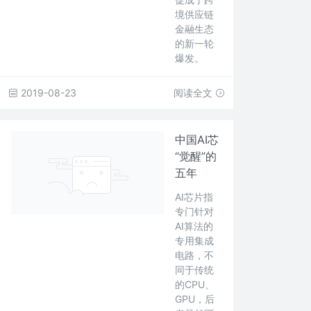
境供应链
金融生态
的新一轮
爆发。
2019-08-23
阅读全文
中国AI芯
“觉醒”的
五年
AI芯片指
专门针对
AI算法的
专用集成
电路，不
同于传统
的CPU、
GPU，后