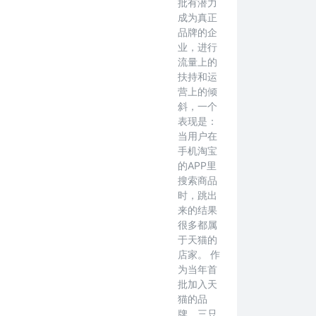
批有潜力
成为真正
品牌的企
业，进行
流量上的
扶持和运
营上的倾
斜，一个
表现是：
当用户在
手机淘宝
的APP里
搜索商品
时，跳出
来的结果
很多都属
于天猫的
店家。 作
为当年首
批加入天
猫的品
牌，三只