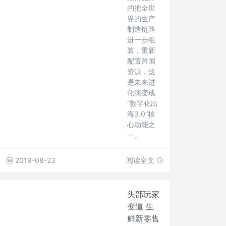
的把全世
界的生产
制造链路
进一步组
装，重新
配置跨国
资源，这
是未来进
化演变成
“数字化出
海3.0”核
心动能之
一。
2019-08-23
阅读全文
头部玩家
变道 生
鲜新零售