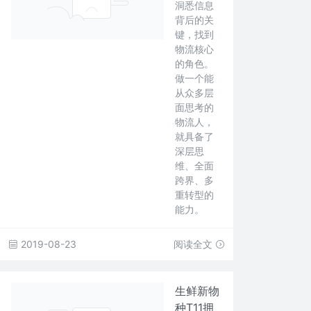
洞悉信息
背后的关
键，找到
物流核心
的角色。
做一个能
从众多层
面思考的
物流人，
就具备了
深层思
维、全面
跨界、多
重转型的
能力。
2019-08-23
阅读全文
生鲜新物
种T11拥