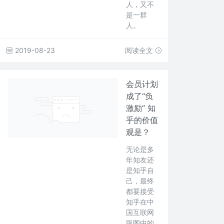
人，又不
是一群
人。
2019-08-23
阅读全文
会员计划
成了“负
激励” 知
乎的价值
观是？
无论是多
年知友还
是知乎自
己，最终
都要接受
知乎在中
国互联网
版图中的