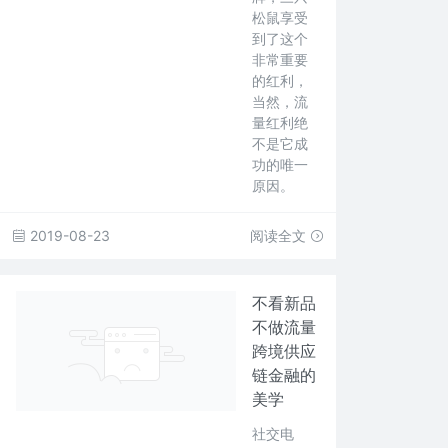
松鼠享受
到了这个
非常重要
的红利，
当然，流
量红利绝
不是它成
功的唯一
原因。
2019-08-23
阅读全文
不看新品
不做流量
跨境供应
链金融的
美学
社交电