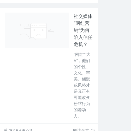
社交媒体
“网红营
销”为何
陷入信任
危机？
“网红”“大
V”，他们
的个性、
文化、审
美、幽默
或风格才
是真正有
可能改变
粉丝行为
的源动
力。
2019-08-23
阅读全文