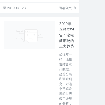
2019-08-23
阅读全文
2019年
互联网报
告：论电
商市场的
三大趋势
如往年一
样，该报
告结合统
计数据、
趋势分析
和调查研
究，对这
个迅猛发
展的世界
做了详细
的分析，