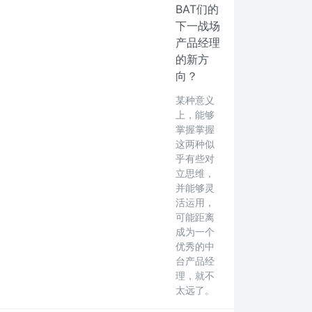
BAT们的
下一战场
产品经理
的新方
向？
某种意义
上，能够
掌握掌握
这两种似
乎有些对
立思维，
并能够灵
活运用，
可能距离
成为一个
优秀的中
台产品经
理，就不
太远了。