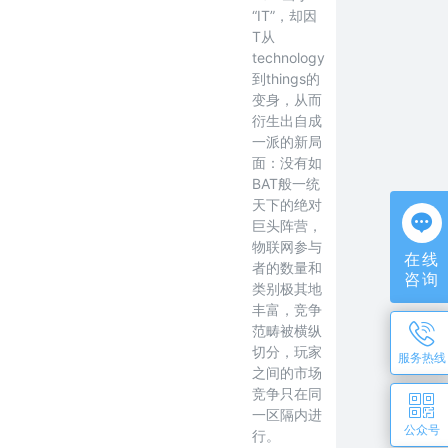
“IT”，却因
T从
technology
到things的
变身，从而
衍生出自成
一派的新局
面：没有如
BAT般一统
天下的绝对
巨头阵营，
物联网参与
在线
者的数量和
咨询
类别极其地
丰富，竞争
范畴被横纵
切分，玩家
服务热线
之间的市场
竞争只在同
一区隔内进
公众号
行。