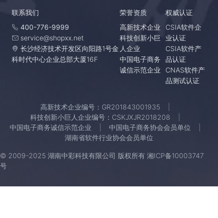
联系我们
荣誉资质
权威认证
400-776-9999
高新技术企业
CSIA软件企
service@shopxx.net
科技创新小巨
业认证
长沙经济技术开发区向阳路1号金
人企业
CSIA软件产
科时代中心企业总部大厦16F
中国电子商务
品认证
诚信示范企业
CNAS软件产
品测试认证
高新技术企业编号：GR201843001935
科技创新小巨人企业编号：CSKJXJR2018208
中国电子商务诚信示范企业
中国电子商务协会会员单位
湖南省软件行业协会会员单位
© 2009-2025 湖南中彩科技有限公司 版权所有
湘ICP备10003747
号