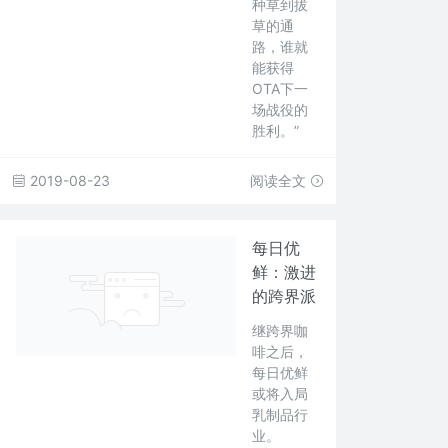
种草到拔
草的通
路，谁就
能获得
OTA下一
场战役的
胜利。”
2019-08-23
阅读全文
每日优
鲜：激进
的跨界派
继跨界咖
啡之后，
每日优鲜
或将入局
乳制品行
业。