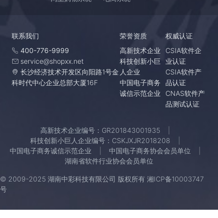
联系我们
荣誉资质
权威认证
400-776-9999
高新技术企业
CSIA软件企
service@shopxx.net
科技创新小巨
业认证
长沙经济技术开发区向阳路1号金
人企业
CSIA软件产
科时代中心企业总部大厦16F
中国电子商务
品认证
诚信示范企业
CNAS软件产
品测试认证
高新技术企业编号：GR201843001935
科技创新小巨人企业编号：CSKJXJR2018208
中国电子商务诚信示范企业
中国电子商务协会会员单位
湖南省软件行业协会会员单位
© 2009-2025 湖南中彩科技有限公司 版权所有
湘ICP备10003747
号