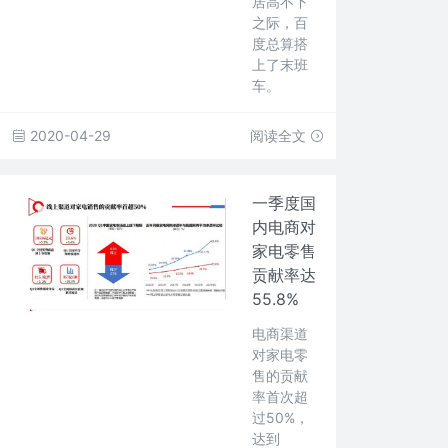
居高不下
之际，百
度总算搭
上了末班
车。
2020-04-29
阅读全文
一季度国
内电商对
家电零售
贡献率达
55.8%
电商渠道
对家电零
售的贡献
率首次超
过50%，
达到