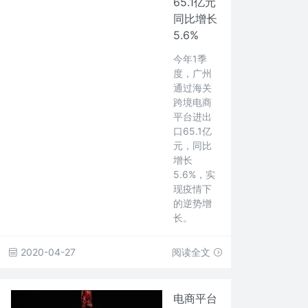
65.1亿元
同比增长
5.6%
今年1季
度，广州
通过海关
跨境电商
平台进出
口65.1亿
元，同比
增长
5.6%，实
现疫情下
的逆势增
长。
2020-04-27
阅读全文
电商平台