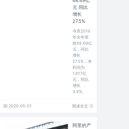
68.69亿
元 同比
增长
27.5%
寺库2019
年全年营
收68.69亿
元，同比
增长
27.5%；净
利润为
1.617亿
元，同比
增长
3.9%。
2020-05-01
阅读全文
阿里的产