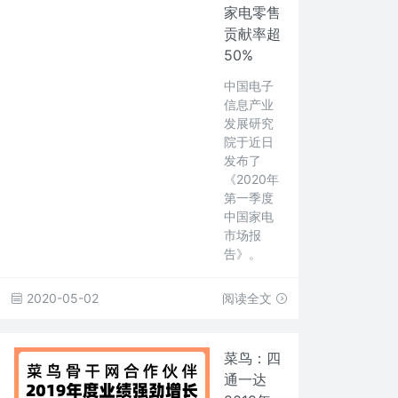
家电零售
贡献率超
50%
中国电子
信息产业
发展研究
院于近日
发布了
《2020年
第一季度
中国家电
市场报
告》。
2020-05-02
阅读全文
菜鸟：四
通一达