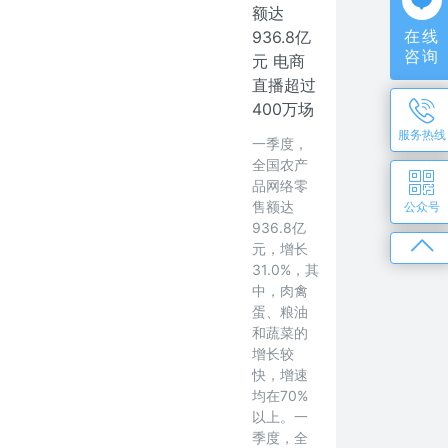
额达
在线
936.8亿
咨询
元 电商
直播超过
400万场
服务热线
一季度，
全国农产
品网络零
售额达
公众号
936.8亿
元，增长
31.0%，其
中，肉禽
蛋、粮油
和蔬菜的
增长较
快，增速
均在70%
以上。一
季度，全