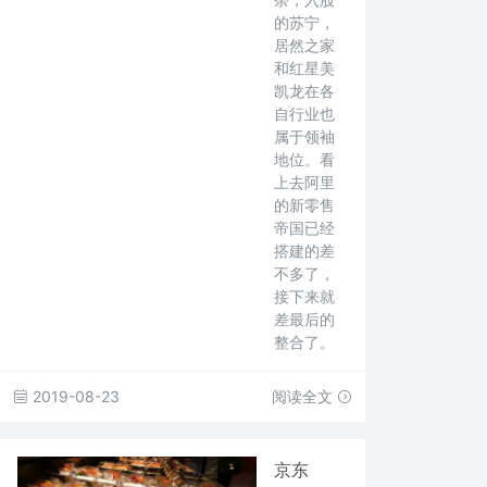
的苏宁，
居然之家
和红星美
凯龙在各
自行业也
属于领袖
地位。看
上去阿里
的新零售
帝国已经
搭建的差
不多了，
接下来就
差最后的
整合了。
2019-08-23
阅读全文
京东