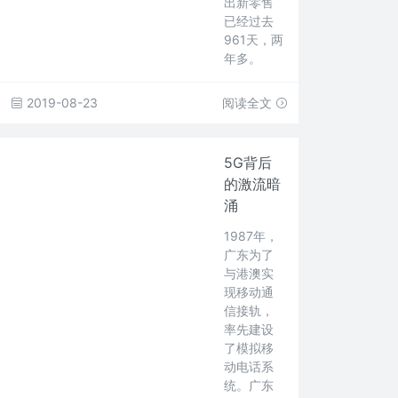
出新零售
已经过去
961天，两
年多。
2019-08-23
阅读全文
5G背后
的激流暗
涌
1987年，
广东为了
与港澳实
现移动通
信接轨，
率先建设
了模拟移
动电话系
统。广东