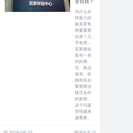
变自我？
为什么全
球最大的
家具零售
商要重塑
自身？几
乎每周，
宜家都会
发布一系
列的测
试、新品
发布、收
购和旨在
重塑商业
模式合作
的新闻，
这个问题
变得越来
越重要。
2019-08-23
阅读全文