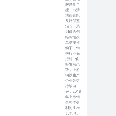
解过剩产
能、出清
地条钢以
及环保整
治等一系
列供给侧
结构性改
革措施推
动下，钢
铁行业保
持稳中向
好发展态
势，上游
钢铁生产
企业效益
持续向
好，2018
年上市钢
企整体盈
利同比增
长35%。