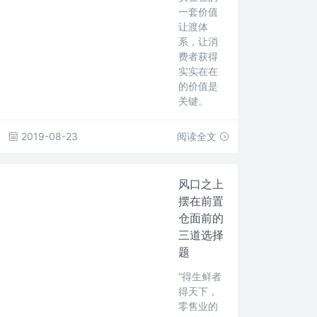
一套价值
让渡体
系，让消
费者获得
实实在在
的价值是
关键。
2019-08-23
阅读全文
风口之上
摆在前置
仓面前的
三道选择
题
“得生鲜者
得天下，
零售业的