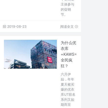
主体参与
的促销
节。
2019-08-23
阅读全文
为什么优
衣库
+KAWS=
全民疯
狂？
六月伊
始，年年
夏天被买
爆的优衣
库UT联名
系列又如
期而至