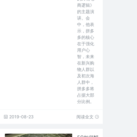
商逻辑》
的主题演
讲。会
中，他表
示，拼多
多的核心
在于强化
用户心
智，未来
在新兴购
物人群以
及初次海
人群中，
拼多多将
占据大部
分比例。
2019-08-23
阅读全文