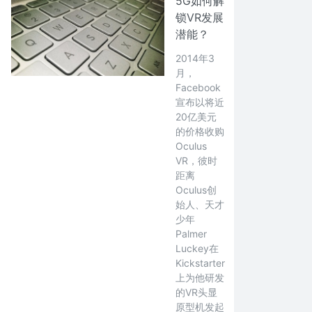
5G如何解
锁VR发展
潜能？
2014年3
月，
Facebook
宣布以将近
20亿美元
的价格收购
Oculus
VR，彼时
距离
Oculus创
始人、天才
少年
Palmer
Luckey在
Kickstarter
上为他研发
的VR头显
原型机发起