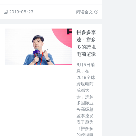
2019-08-23
阅读全文
拼多多李
逵：拼多
多的跨境
电商逻辑
6月5日消
息，在
2019全球
跨境电商
成都大
会，拼多
多国际业
务高级总
监李逵发
表了题为
《拼多多
的跨境电