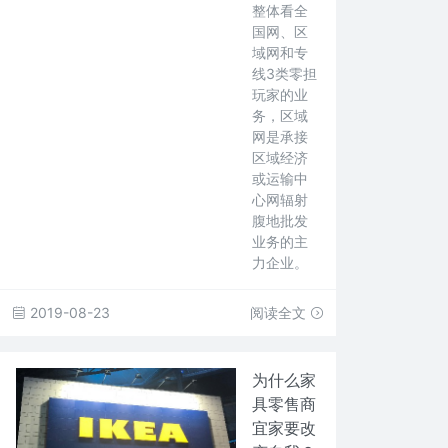
整体看全
国网、区
域网和专
线3类零担
玩家的业
务，区域
网是承接
区域经济
或运输中
心网辐射
腹地批发
业务的主
力企业。
2019-08-23
阅读全文
为什么家
具零售商
宜家要改