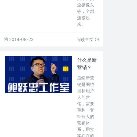
全摄像头
等，全部
连接起
来。
2019-08-23
阅读全文
什么是新
营销？
最终新营
销是围绕
目标用户
人的营
销，需要
重构一套
经营人的
营销体
系，用实
实在在的