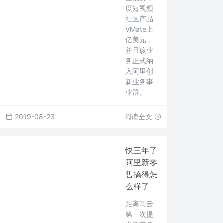
度短视频
社区产品
VMate上
亿美元，
并且该业
务正式纳
入阿里创
新业务事
业群。
2019-08-23
阅读全文
快三年了
阿里新零
售搞得怎
么样了
距离马云
第一次提