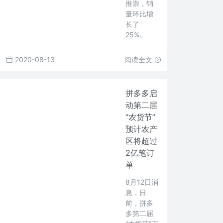
推崇，销
量环比增
长了
25%。
2020-08-13
阅读全文
拼多多启
动第二届
“农货节”
预计农产
区将超过
2亿笔订
单
8月12日消
息，日
前，拼多
多第二届