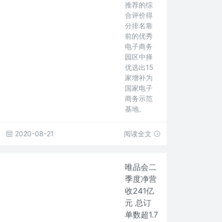
推荐的综
合评价得
分排名靠
前的优秀
电子商务
园区中择
优选出15
家增补为
国家电子
商务示范
基地。
2020-08-21
阅读全文
唯品会二
季度净营
收241亿
元 总订
单数超1.7