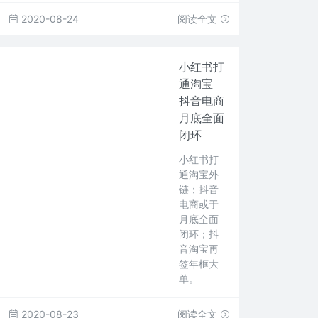
2020-08-24
阅读全文
小红书打
通淘宝
抖音电商
月底全面
闭环
小红书打
通淘宝外
链；抖音
电商或于
月底全面
闭环；抖
音淘宝再
签年框大
单。
2020-08-23
阅读全文