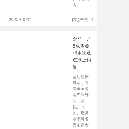
点。
2020-08-14
阅读全文
盒马：超
8成雪糕
和水饮通
过线上销
售
盒马数据
显示，随
着全国各
地气温升
高，雪
糕、冷
饮、瓜类
水果等备
受消费者