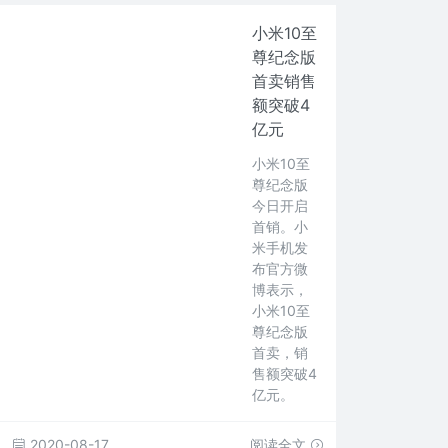
小米10至
尊纪念版
首卖销售
额突破4
亿元
小米10至
尊纪念版
今日开启
首销。小
米手机发
布官方微
博表示，
小米10至
尊纪念版
首卖，销
售额突破4
亿元。
2020-08-17
阅读全文