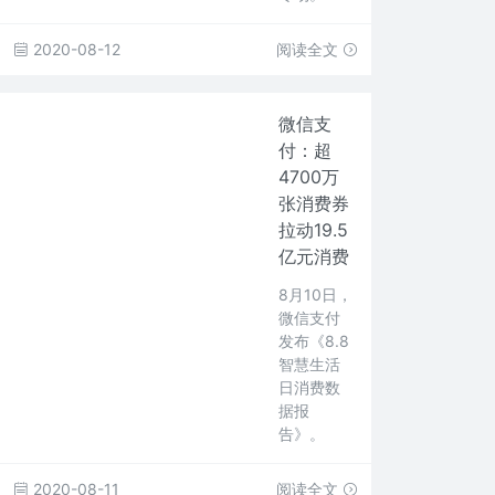
2020-08-12
阅读全文
微信支
付：超
4700万
张消费券
拉动19.5
亿元消费
8月10日，
微信支付
发布《8.8
智慧生活
日消费数
据报
告》。
2020-08-11
阅读全文