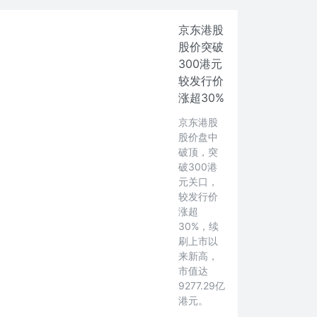
京东港股
股价突破
300港元
较发行价
涨超30%
京东港股
股价盘中
破顶，突
破300港
元关口，
较发行价
涨超
30%，续
刷上市以
来新高，
市值达
9277.29亿
港元。