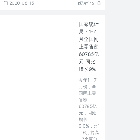
2020-08-15
阅读全文
国家统计
局：1-7
月全国网
上零售额
60785亿
元 同比
增长9%
今年1—7
月份，全
国网上零
售额
60785亿
元，同比
增长
9.0%，比1
—6月提高
1.7个百分