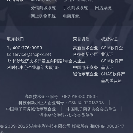
分销商城系统
手机商城系统
网店系统
网上购物系统
电商系统
联系我们
荣誉资质
权威认证
400-776-9999
高新技术企业
CSIA软件企
service@shopxx.net
科技创新小巨
业认证
长沙经济技术开发区向阳路1号金
人企业
CSIA软件产
科时代中心企业总部大厦16F
中国电子商务
品认证
诚信示范企业
CNAS软件产
品测试认证
高新技术企业编号：GR201843001935
科技创新小巨人企业编号：CSKJXJR2018208
中国电子商务诚信示范企业
中国电子商务协会会员单位
湖南省软件行业协会会员单位
© 2009-2025 湖南中彩科技有限公司 版权所有
湘ICP备10003747
号