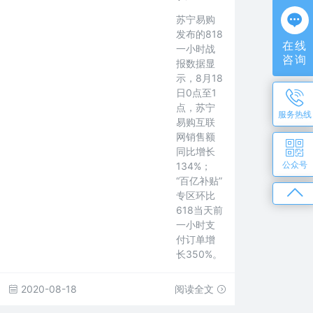
苏宁易购
发布的818
在线
一小时战
咨询
报数据显
示，8月18
日0点至1
点，苏宁
服务热线
易购互联
网销售额
同比增长
公众号
134%；
“百亿补贴”
专区环比
618当天前
一小时支
付订单增
长350%。
2020-08-18
阅读全文