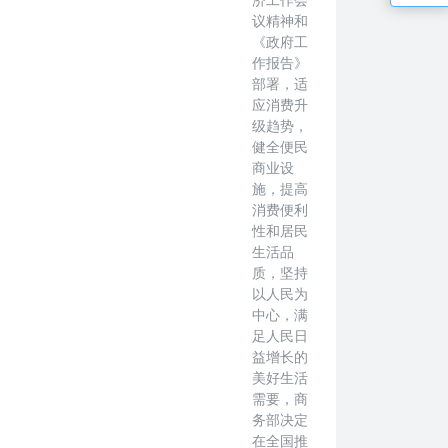
议精神和
《政府工
作报告》
部署，适
应消费升
级趋势，
健全便民
商业设
施，提高
消费便利
性和居民
生活品
质，坚持
以人民为
中心，满
足人民日
益增长的
美好生活
需要，商
务部决定
在全国推