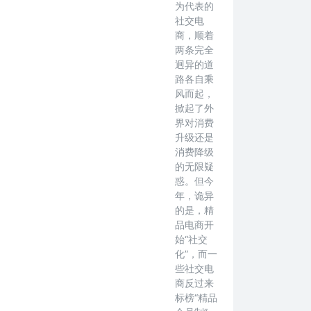
为代表的
社交电
商，顺着
两条完全
迥异的道
路各自乘
风而起，
掀起了外
界对消费
升级还是
消费降级
的无限疑
惑。但今
年，诡异
的是，精
品电商开
始“社交
化”，而一
些社交电
商反过来
标榜“精品