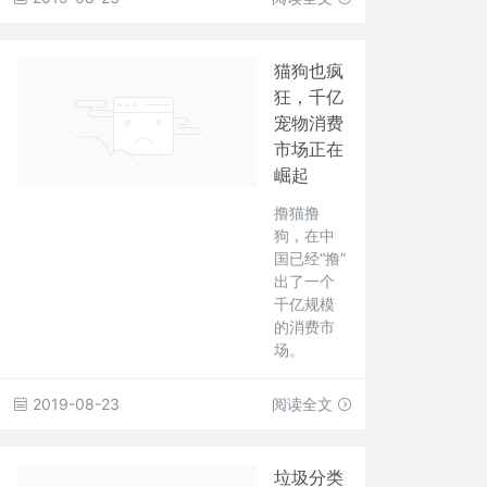
猫狗也疯
狂，千亿
宠物消费
市场正在
崛起
撸猫撸
狗，在中
国已经“撸”
出了一个
千亿规模
的消费市
场。
2019-08-23
阅读全文
垃圾分类