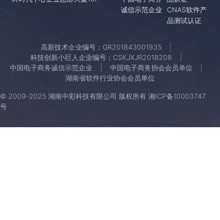
诚信示范企业
CNAS软件产
品测试认证
高新技术企业编号：GR201843001935
科技创新小巨人企业编号：CSKJXJR2018208
中国电子商务诚信示范企业
中国电子商务协会会员单位
湖南省软件行业协会会员单位
© 2009-2025 湖南中彩科技有限公司 版权所有
湘ICP备10003747
号