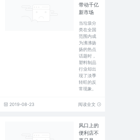
带动千亿
新市场
当垃圾分
类在全国
范围内成
为沸沸扬
扬的热点
话题时，
塑料制品
行业却出
现了淡季
转旺的反
常现象。
2019-08-23
阅读全文
风口上的
便利店不