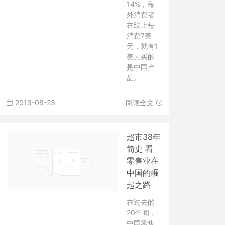
14%，海
外消费者
在线上每
消费7美
元，就有1
美元买的
是中国产
品。
2019-08-23
阅读全文
超市38年
简史 看
零售业在
中国的崛
起之路
在过去的
20年间，
中国零售