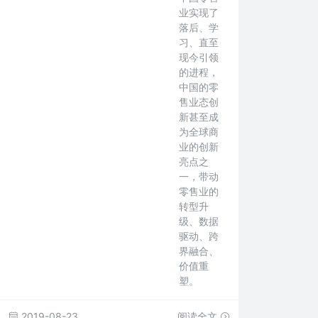
业实现了
落后、学
习、直至
现今引领
的进程，
中国的零
售业态创
新甚至成
为全球商
业的创新
亮点之
一，带动
零售业的
转型升
级、数据
驱动、跨
界融合、
价值重
塑。
2019-08-23
阅读全文