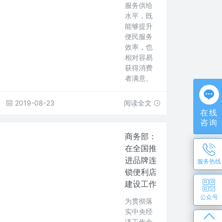
服务供给
水平，既
能够提升
便民服务
效率，也
相对容易
获得消费
者满意。
2019-08-23
阅读全文
在线
咨询
商务部：
在全国推
进品牌连
服务热线
锁便利店
建设工作
公众号
为贯彻落
实中央经
济工作会