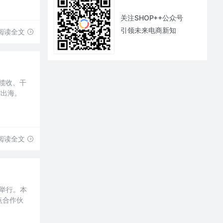
关注SHOP++公众号
引领未来电商新知
阅读全文
揽收、干
货出海。
阅读全文
心举行。本
点合作伙