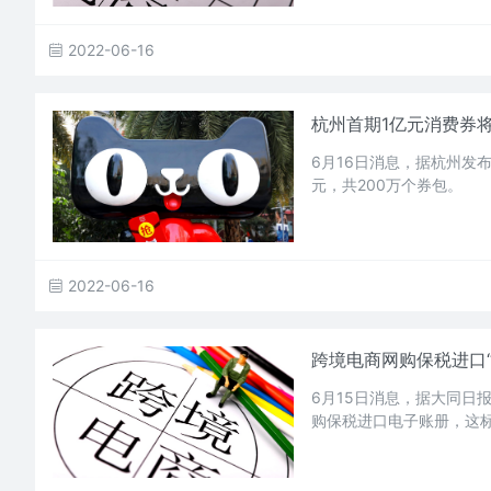
2022-06-16
杭州首期1亿元消费券将
6月16日消息，据杭州发布
元，共200万个券包。
2022-06-16
跨境电商网购保税进口“
6月15日消息，据大同日
购保税进口电子账册，这标