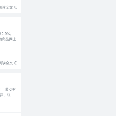
阅读全文
2.9%。
实物商品网上
阅读全文
元，带动有
大蒜、红