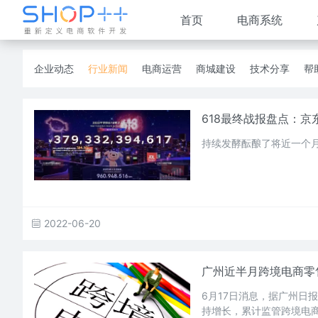
首页
电商系统
企业动态
行业新闻
电商运营
商城建设
技术分享
帮
618最终战报盘点：京
持续发酵酝酿了将近一个月
2022-06-20
广州近半月跨境电商零售
6月17日消息，据广州日
持增长，累计监管跨境电商