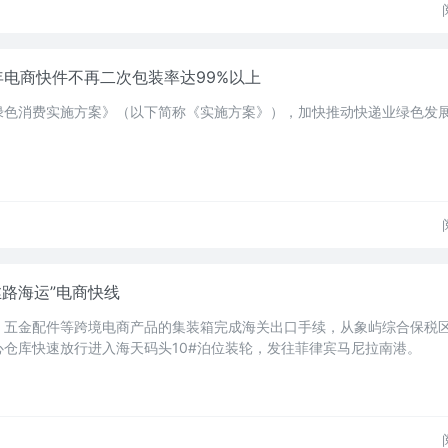
年电商快件不再二次包装率达99%以上
绿色消费实施方案》（以下简称《实施方案》），加快推动快递业绿色发
丝路海运”电商快线
、五金配件等跨境电商产品的集装箱完成海关出口手续，从象屿综合保税
仓库快速放行进入海天码头10#泊位装轮，发往菲律宾马尼拉南港。