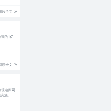
阅读全文
总额为1亿
阅读全文
跨境电商网
地实施。