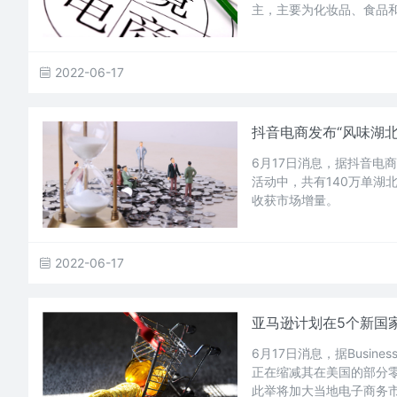
主，主要为化妆品、食品
2022-06-17
抖音电商发布“风味湖北
6月17日消息，据抖音电
活动中，共有140万单湖
收获市场增量。
2022-06-17
亚马逊计划在5个新国
6月17日消息，据Busin
正在缩减其在美国的部分
此举将加大当地电子商务市场