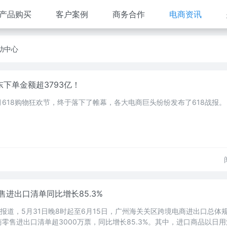
产品购买
客户案例
商务合作
电商资讯
助中心
东下单金额超3793亿！
618购物狂欢节，终于落下了帷幕，各大电商巨头纷纷发布了618战报。
进出口清单同比增长85.3%
报报道，5月31日晚8时起至6月15日，广州海关关区跨境电商进出口总体
零售进出口清单超3000万票，同比增长85.3%。其中，进口商品以日