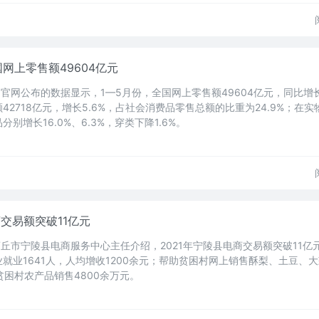
国网上零售额49604亿元
官网公布的数据显示，1—5月份，全国网上零售额49604亿元，同比增长
2718亿元，增长5.6%，占社会消费品零售总额的比重为24.9%；在
别增长16.0%、6.3%，穿类下降1.6%。
商交易额突破11亿元
商丘市宁陵县电商服务中心主任介绍，2021年宁陵县电商交易额突破11亿
就业1641人，人均增收1200余元；帮助贫困村网上销售酥梨、土豆、
贫困村农产品销售4800余万元。