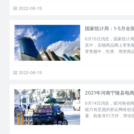
2022-06-15
国家统计局：1-5月全
6月15日消息，国家统计局
其中，实物商品网上零售额4
零售额中，吃类、用类商品分
2022-06-15
2021年河南宁陵县电
6月14日消息，据河南省
能力有意愿的群众网络创业
薯、粉条等51万件，带动