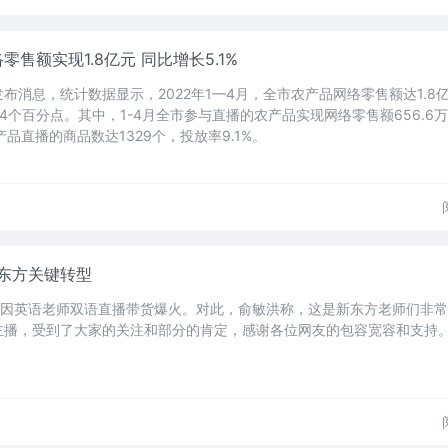
零售额实现1.8亿元 同比增长5.1%
布消息，统计数据显示，2022年1—4月，全市农产品网络零售额达1.8
14个百分点。其中，1-4月全市参与直播的农产品实现网络零售额656.6
产品直播的商品数达1329个，投放率9.1%。
东方关键转型
”因英语老师双语直播带货爆火。对此，俞敏洪称，这是新东方老师们非
主播，受到了大家的关注和部分的肯定，感谢各位网友的包容宽容和支持