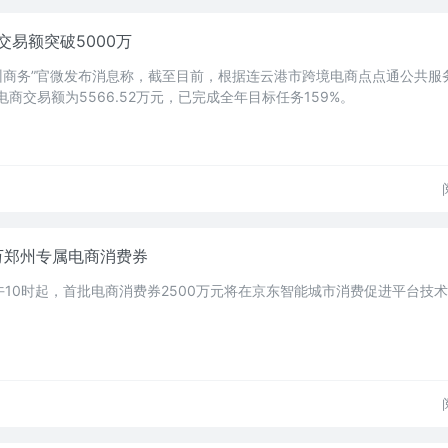
易额突破5000万
海州商务”官微发布消息称，截至目前，根据连云港市跨境电商点点通公共服
电商交易额为5566.52万元，已完成全年目标任务159%。
万郑州专属电商消费券
上午10时起，首批电商消费券2500万元将在京东智能城市消费促进平台技