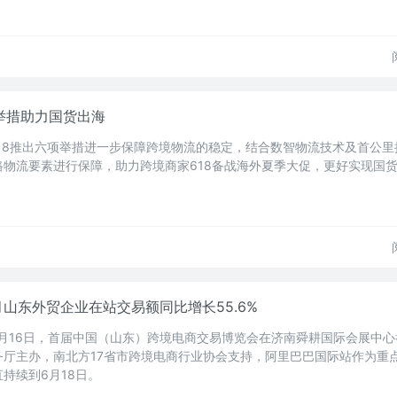
举措助力国货出海
618推出六项举措进一步保障跨境物流的稳定，结合数智物流技术及首公里
物流要素进行保障，助力跨境商家618备战海外夏季大促，更好实现国
月山东外贸企业在站交易额同比增长55.6%
6月16日，首届中国（山东）跨境电商交易博览会在济南舜耕国际会展中
务厅主办，南北方17省市跨境电商行业协会支持，阿里巴巴国际站作为重
持续到6月18日。