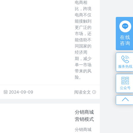
电商相
比，跨境
电商不仅
能接触到
更广泛的
市场，还
在线
能借助不
咨询
同国家的
经济周
期，减少
单一市场
服务热线
带来的风
险。
公众号
2024-09-09
阅读全文
分销商城
营销模式
分销商城