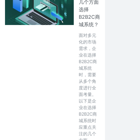
几个方面
选择
B2B2C商
城系统？
面对多元
化的市场
需求，企
业在选择
B2B2C商
城系统
时，需要
从多个角
度进行全
面考量。
以下是企
业在选择
B2B2C商
城系统时
应重点关
注的几个