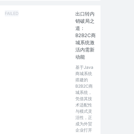
FAILED
出口转内
销破局之
道：
B2B2C商
城系统激
活内需新
动能
基于Java
商城系统
搭建的
B2B2C商
城系统，
凭借其技
术适配性
与模式灵
活性，正
成为外贸
企业打开