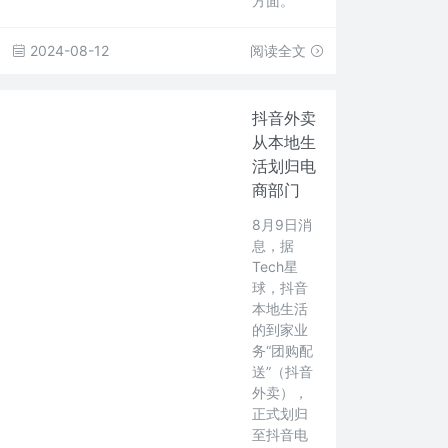
方面。
2024-08-12
阅读全文
抖音外卖
从本地生
活划归电
商部门
8月9日消
息，据
Tech星
球，抖音
本地生活
的到家业
务“团购配
送”（抖音
外卖），
正式划归
至抖音电