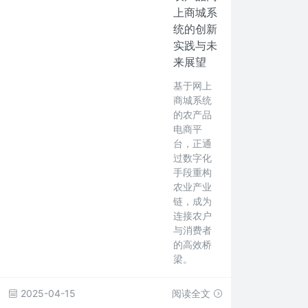
上商城系
统的创新
实践与未
来展望
基于网上
商城系统
的农产品
电商平
台，正通
过数字化
手段重构
农业产业
链，成为
连接农户
与消费者
的高效桥
梁。
2025-04-15
阅读全文