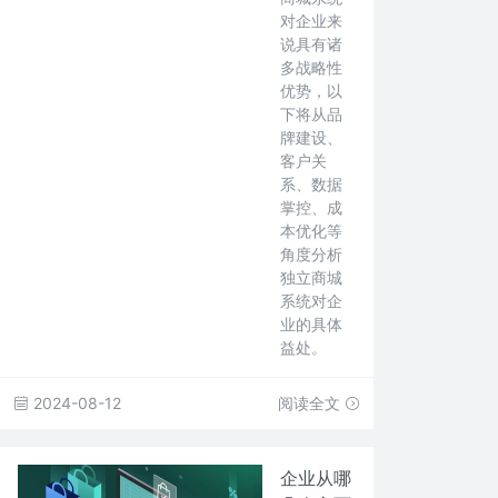
对企业来
说具有诸
多战略性
优势，以
下将从品
牌建设、
客户关
系、数据
掌控、成
本优化等
角度分析
独立商城
系统对企
业的具体
益处。
2024-08-12
阅读全文
企业从哪