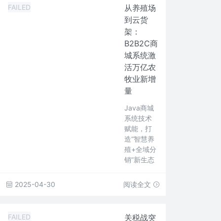
FAILED
从养殖场
到云货
架：
B2B2C商
城系统激
活万亿农
牧业新增
量
Java商城
系统技术
赋能，打
造“智慧养
殖+全域分
销”新生态
2025-04-30
阅读全文
FAILED
关税战突