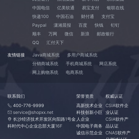
中国电信
亿美软通
易宝支付
银联在线
快递100
中国石油
财付通
支付宝
Paypal
潇湘晨报
百度
快钱
钉钉
顺丰
万网
微信
新浪
邮政银行
QQ
汇付天下
友情链接
Java商城系统
多用户商城系统
分销商城系统
手机商城系统
网店系统
网上购物系统
电商系统
联系我们
荣誉资质
权威认证
400-776-9999
高新技术企业
CSIA软件企
service@shopxx.net
科技创新小巨
业认证
长沙经济技术开发区向阳路1号金
人企业
CSIA软件产
科时代中心企业总部大厦16F
中国电子商务
品认证
诚信示范企业
CNAS软件产