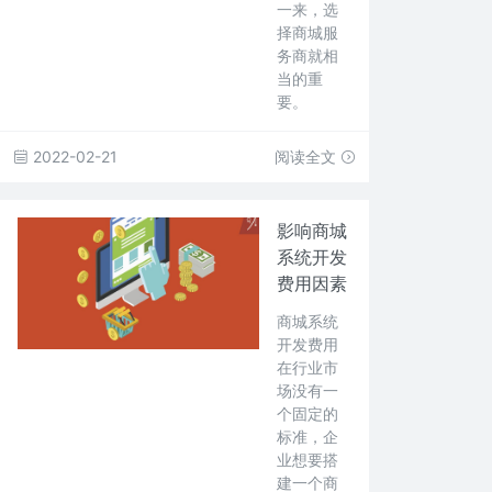
一来，选
择商城服
务商就相
当的重
要。
2022-02-21
阅读全文
影响商城
系统开发
费用因素
商城系统
开发费用
在行业市
场没有一
个固定的
标准，企
业想要搭
建一个商