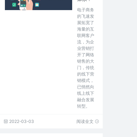
电子商务
的飞速发
展拓宽了
海量的互
联网客户
流，为企
业营销打
开了网络
销售的大
门，传统
的线下营
销模式，
已悄然向
线上线下
融合发展
转型。
2022-03-03
阅读全文