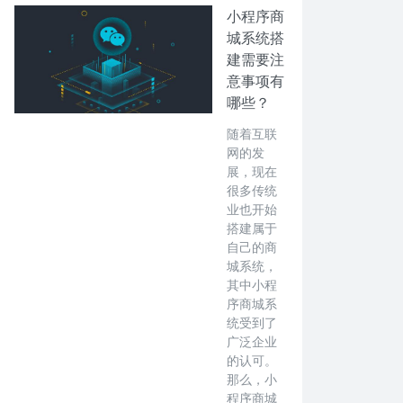
小程序商
城系统搭
建需要注
意事项有
哪些？
随着互联
网的发
展，现在
很多传统
业也开始
搭建属于
自己的商
城系统，
其中小程
序商城系
统受到了
广泛企业
的认可。
那么，小
程序商城