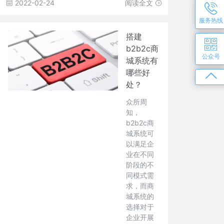
2022-02-24
阅读全文
服务热线
搭建
b2b2c商
公众号
城系统有
哪些好
处？
众所周
知，
b2b2c商
城系统可
以满足企
业在不同
阶段的不
同模式需
求，而商
城系统的
选择对于
企业开展