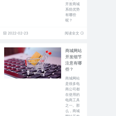
开发商城
系统优势
有哪些
呢？
2022-02-23
阅读全文
商城网站
开发细节
注意有哪
些？
商城网站
是很多电
商公司都
在使用的
电商工具
之一。那
么，商城