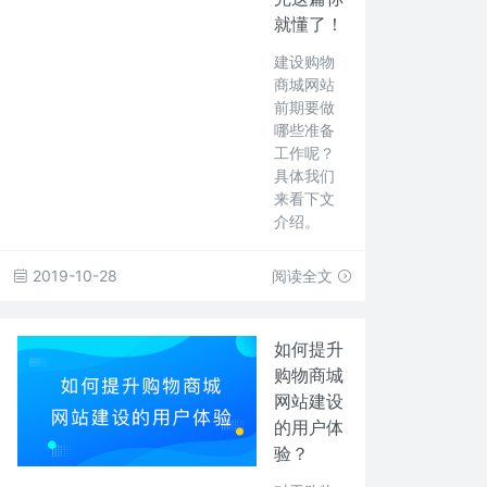
就懂了！
建设购物
商城网站
前期要做
哪些准备
工作呢？
具体我们
来看下文
介绍。
2019-10-28
阅读全文
如何提升
购物商城
网站建设
的用户体
验？