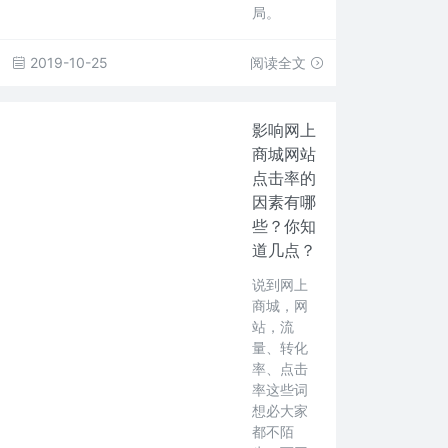
局。
2019-10-25
阅读全文
影响网上
商城网站
点击率的
因素有哪
些？你知
道几点？
说到网上
商城，网
站，流
量、转化
率、点击
率这些词
想必大家
都不陌