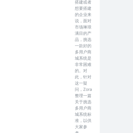
搭建或者
想要搭建
的企业来
说，面对
市场琳琅
满目的产
品，挑选
一款好的
多用户商
城系统是
非常困难
的。对
此，针对
这一疑
问，Zora
整理一篇
关于挑选
多用户商
城系统标
准，以供
大家参
考。