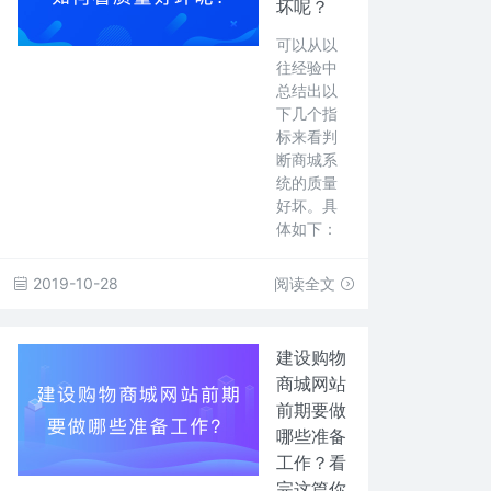
坏呢？
可以从以
往经验中
总结出以
下几个指
标来看判
断商城系
统的质量
好坏。具
体如下：
2019-10-28
阅读全文
建设购物
商城网站
前期要做
哪些准备
工作？看
完这篇你