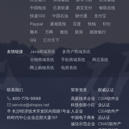
中国电信
亿美软通
易宝支付
银联在线
快递100
中国石油
财付通
支付宝
Paypal
潇湘晨报
百度
快钱
钉钉
顺丰
万网
微信
新浪
邮政银行
QQ
汇付天下
友情链接
Java商城系统
多用户商城系统
分销商城系统
手机商城系统
网店系统
网上购物系统
电商系统
联系我们
荣誉资质
权威认证
400-776-9999
高新技术企业
CSIA软件企
service@shopxx.net
科技创新小巨
业认证
长沙经济技术开发区向阳路1号金
人企业
CSIA软件产
科时代中心企业总部大厦16F
中国电子商务
品认证
诚信示范企业
CNAS软件产