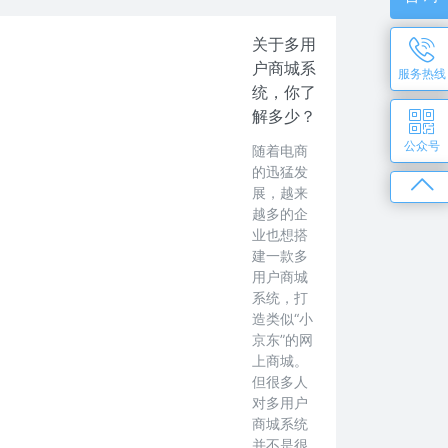
关于多用
户商城系
服务热线
统，你了
解多少？
公众号
随着电商
的迅猛发
展，越来
越多的企
业也想搭
建一款多
用户商城
系统，打
造类似“小
京东”的网
上商城。
但很多人
对多用户
商城系统
并不是很