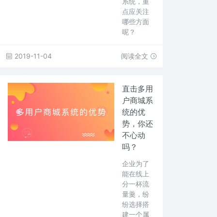
系统，重
点应关注
哪些方面
呢？
2019-11-04
阅读全文
直击多用
户商城系
统的优
势，你还
不心动
吗？
企业为了
能在线上
分一杯流
量羹，纷
纷选择搭
建一个属