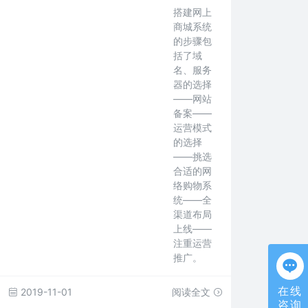
搭建网上
商城系统
的步骤包
括了域
名、服务
器的选择
——网站
备案——
运营模式
的选择
——挑选
合适的网
络购物系
统——全
渠道布局
上线——
注重运营
推广。
在线
2019-11-01
阅读全文
咨询