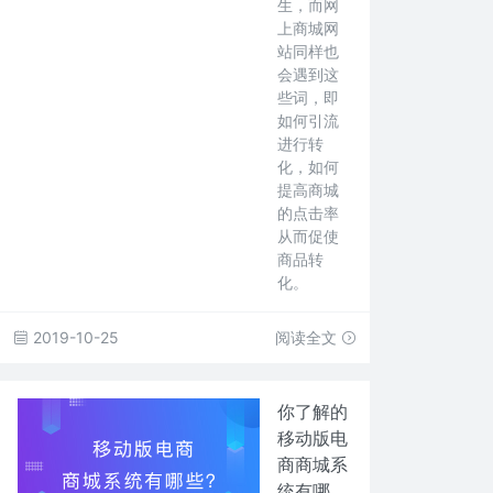
生，而网
上商城网
站同样也
会遇到这
些词，即
如何引流
进行转
化，如何
提高商城
的点击率
从而促使
商品转
化。
2019-10-25
阅读全文
你了解的
移动版电
商商城系
统有哪