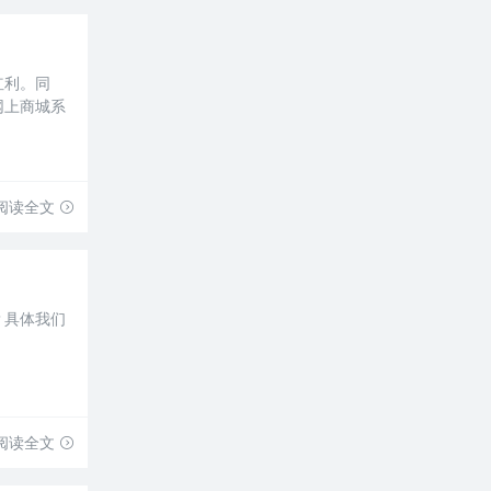
红利。同
网上商城系
阅读全文
？具体我们
阅读全文