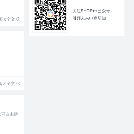
关注SHOP++公众号
引领未来电商新知
阅读全文
阅读全文
块可自由拆