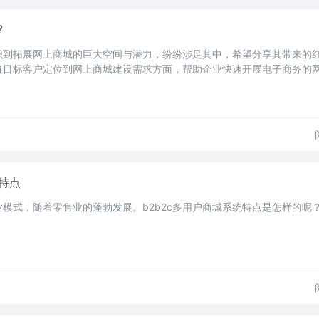
?
识到拓展网上商城的巨大空间与潜力，纷纷涉足其中，希望分享其带来的
将目标客户定位到网上商城建设需求方面，帮助企业快速开展电子商务的
统特点
模式，随着零售业的蓬勃发展。b2b2c多用户商城系统特点是怎样的呢