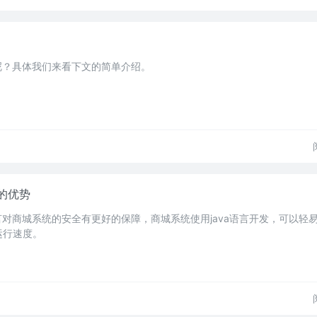
些呢？具体我们来看下文的简单介绍。
统的优势
语言对商城系统的安全有更好的保障，商城系统使用java语言开发，可以轻
运行速度。