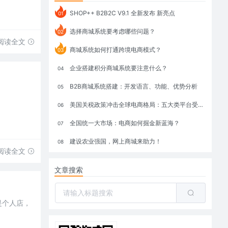
SHOP++ B2B2C V9.1 全新发布 新亮点
01
选择商城系统要考虑哪些问题？
02
阅读全文
商城系统如何打通跨境电商模式？
03
企业搭建积分商城系统要注意什么？
04
B2B商城系统搭建：开发语言、功能、优势分析
05
美国关税政策冲击全球电商格局：五大类平台受重创，转型与自救成关键
06
全国统一大市场：电商如何掘金新蓝海？
07
建设农业强国，网上商城来助力！
08
阅读全文
文章搜索
是个人店，