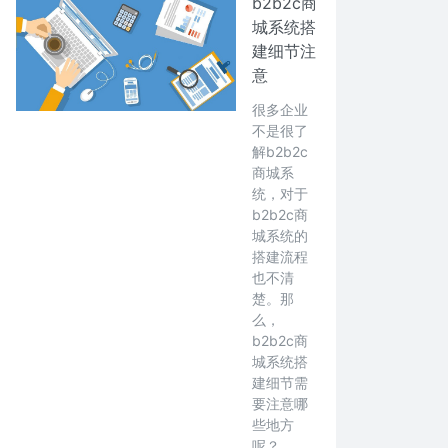
b2b2c商
城系统搭
建细节注
意
很多企业
不是很了
解b2b2c
商城系
统，对于
b2b2c商
城系统的
搭建流程
也不清
楚。那
么，
b2b2c商
城系统搭
建细节需
要注意哪
些地方
呢？