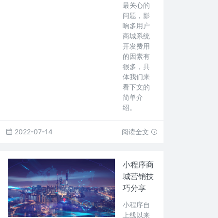
最关心的
问题，影
响多用户
商城系统
开发费用
的因素有
很多，具
体我们来
看下文的
简单介
绍。
2022-07-14
阅读全文
小程序商
城营销技
巧分享
小程序自
上线以来