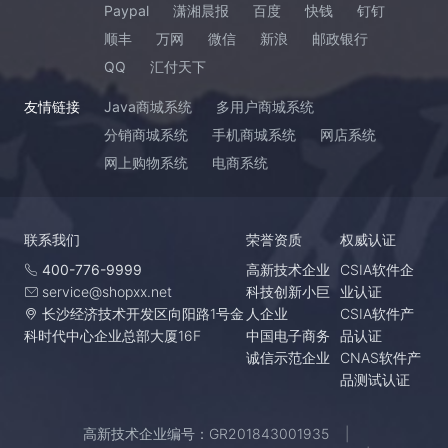
Paypal
潇湘晨报
百度
快钱
钉钉
顺丰
万网
微信
新浪
邮政银行
QQ
汇付天下
友情链接
Java商城系统
多用户商城系统
分销商城系统
手机商城系统
网店系统
网上购物系统
电商系统
联系我们
荣誉资质
权威认证
400-776-9999
高新技术企业
CSIA软件企
service@shopxx.net
科技创新小巨
业认证
长沙经济技术开发区向阳路1号金
人企业
CSIA软件产
科时代中心企业总部大厦16F
中国电子商务
品认证
诚信示范企业
CNAS软件产
品测试认证
高新技术企业编号：GR201843001935