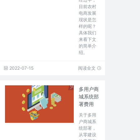
目前农村
电商发展
现状是怎
样的呢？
具体我们
来看下文
的简单介
绍。
2022-07-15
阅读全文
多用户商
城系统部
署费用
关于多用
户商城系
统部署，
从零建设