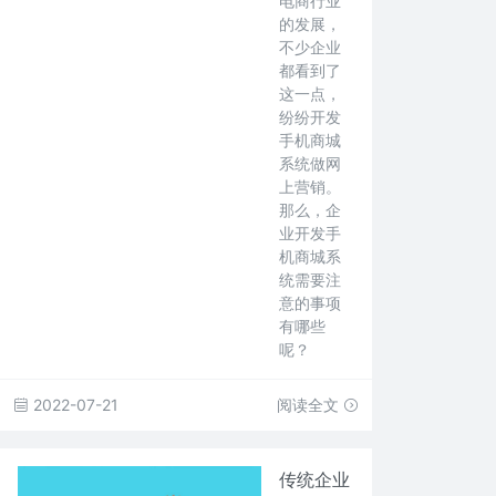
电商行业
的发展，
不少企业
都看到了
这一点，
纷纷开发
手机商城
系统做网
上营销。
那么，企
业开发手
机商城系
统需要注
意的事项
有哪些
呢？
2022-07-21
阅读全文
传统企业