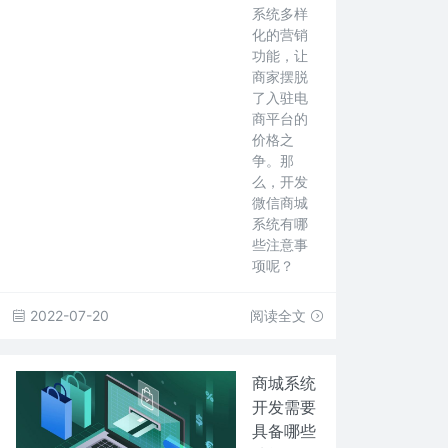
系统多样
化的营销
功能，让
商家摆脱
了入驻电
商平台的
价格之
争。那
么，开发
微信商城
系统有哪
些注意事
项呢？
2022-07-20
阅读全文
商城系统
开发需要
具备哪些