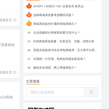
SHOP++ B2B2C V9.1 全新发布 新亮点
01
选择商城系统要考虑哪些问题？
02
阅读全文
商城系统如何打通跨境电商模式？
03
企业搭建积分商城系统要注意什么？
04
B2B商城系统搭建：开发语言、功能、优势分析
05
要需要根据
美国关税政策冲击全球电商格局：五大类平台受重创，转型与自救成关键
06
全国统一大市场：电商如何掘金新蓝海？
07
建设农业强国，网上商城来助力！
08
阅读全文
文章搜索
2o商城