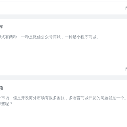
享
形式有两种，一种是微信公众号商城，一种是小程序商城。
项
外市场，但是开发海外市场有很多困扰，多语言商城开发的问题就是一个
哪些呢？