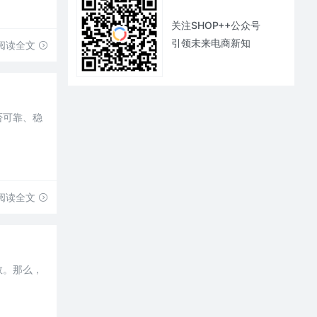
关注SHOP++公众号
引领未来电商新知
阅读全文
否可靠、稳
阅读全文
数。那么，