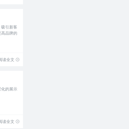
，吸引新客
提高品牌的
阅读全文
景化的展示
阅读全文