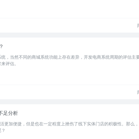
？
系统，当然不同的商城系统功能上存在差异，开发电商系统周期的评估主
求来评估。
不足分析
生活更加便捷，但是也在一定程度上挫伤了线下实体门店的积极性。那么，o
呢？