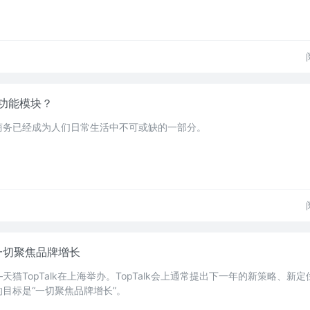
功能模块？
商务已经成为人们日常生活中不可或缺的一部分。
一切聚焦品牌增长
猫TopTalk在上海举办。TopTalk会上通常提出下一年的新策略、新
目标是“一切聚焦品牌增长”。