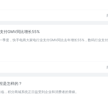
支付GMV同比增长55%
年一季度，快手电商大家电行业支付GMV同比去年增长55%，数码行业支付
程是怎样的？
来临，积分商城系统正日益受到企业和消费者的青睐。