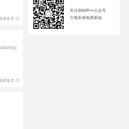
关注SHOP++公众号
引领未来电商新知
阅读全文
GMV同比
阅读全文