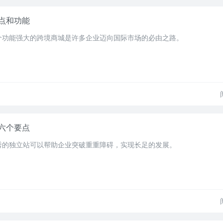
点和功能
个功能强大的跨境商城是许多企业迈向国际市场的必由之路。
六个要点
秀的独立站可以帮助企业突破重重障碍，实现长足的发展。