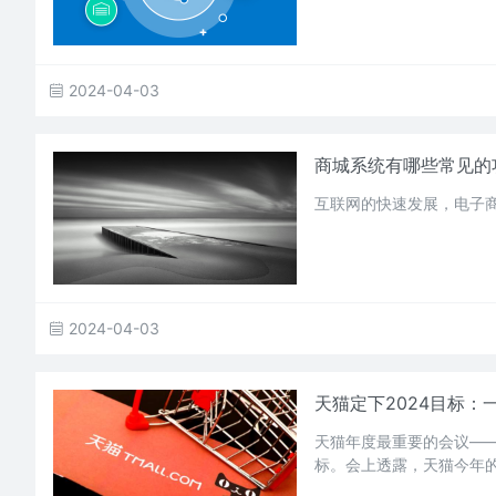
2024-04-03
商城系统有哪些常见的
互联网的快速发展，电子
2024-04-03
天猫定下2024目标：
天猫年度最重要的会议——天
标。会上透露，天猫今年的