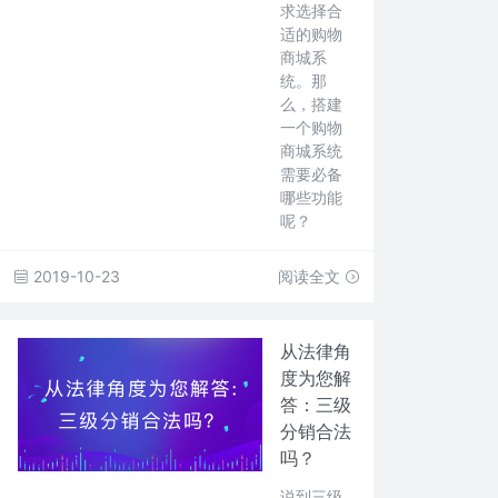
求选择合
适的购物
商城系
统。那
么，搭建
一个购物
商城系统
需要必备
哪些功能
呢？
2019-10-23
阅读全文
从法律角
度为您解
答：三级
分销合法
吗？
说到三级