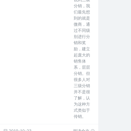
分销，我
们最先想
到的就是
微商，通
过不同级
别进行分
销和奖
励，建立
起庞大的
销售体
系，层层
分销。但
很多人对
三级分销
并不是很
了解，认
为这种方
式类似于
传销。
2019-10-23
阅读全文