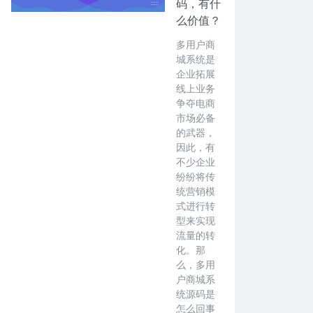
码，有什
么价值？
多用户商
城系统是
企业拓展
线上业务
争夺电商
市场必备
的武器，
因此，有
不少企业
纷纷将传
统营销模
式进行转
型来实现
流量的转
化。那
么，多用
户商城系
统源码是
怎么回事