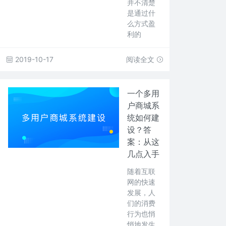
并不清楚
是通过什
么方式盈
利的
2019-10-17
阅读全文
一个多用
户商城系
统如何建
设？答
案：从这
几点入手
随着互联
网的快速
发展，人
们的消费
行为也悄
悄地发生