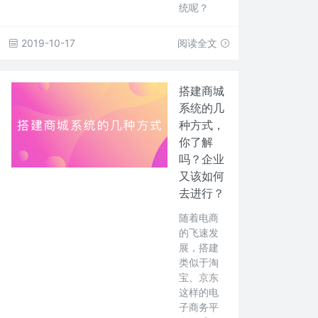
统呢？
2019-10-17
阅读全文
搭建商城
系统的几
种方式，
你了解
吗？企业
又该如何
去进行？
随着电商
的飞速发
展，搭建
类似于淘
宝、京东
这样的电
子商务平