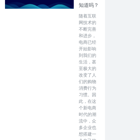
知道吗？
随着互联
网技术的
不断完善
和进步，
电商已经
开始影响
到我们的
生活，甚
至极大的
改变了人
们的购物
消费行为
习惯。因
此，在这
个新电商
时代的潮
流中，众
多企业也
想搭建一