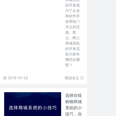
的开发成
为了企业
和软件开
发商热门
关注的话
题。那
么，网上
商城系统
的开发流
程大致有
哪些步骤
呢？
2019-10-23
阅读全文
选择在线
购物商城
系统的小
技巧，你