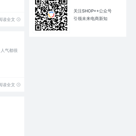
关注SHOP++公众号
引领未来电商新知
阅读全文
，人气都很
阅读全文