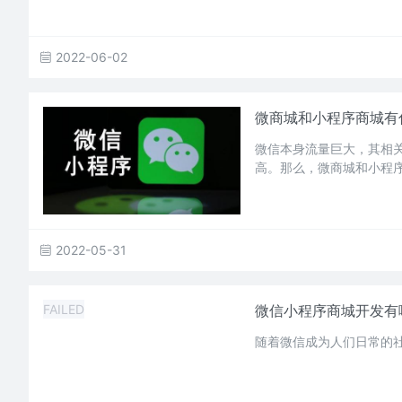
2022-06-02
微商城和小程序商城有
微信本身流量巨大，其相
高。那么，微商城和小程
2022-05-31
FAILED
微信小程序商城开发有
随着微信成为人们日常的