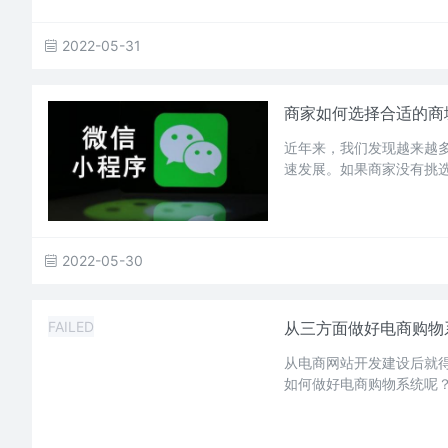
2022-05-31
商家如何选择合适的商
近年来，我们发现越来越
速发展。如果商家没有挑
2022-05-30
FAILED
从三方面做好电商购物
从电商网站开发建设后就
如何做好电商购物系统呢