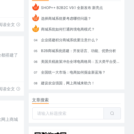
SHOP++ B2B2C V9.1 全新发布 新亮点
01
选择商城系统要考虑哪些问题？
02
阅读全文
商城系统如何打通跨境电商模式？
03
企业搭建积分商城系统要注意什么？
04
B2B商城系统搭建：开发语言、功能、优势分析
05
业都搭建了
美国关税政策冲击全球电商格局：五大类平台受重创，转型与自救成关键
06
全国统一大市场：电商如何掘金新蓝海？
07
建设农业强国，网上商城来助力！
08
阅读全文
文章搜索
款网上商城