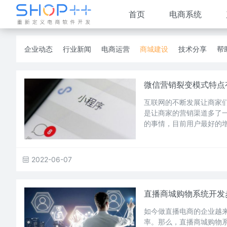
首页
电商系统
企业动态
行业新闻
电商运营
商城建设
技术分享
帮
微信营销裂变模式特点
互联网的不断发展让商家
是让商家的营销渠道多了
的事情，目前用户最好的
2022-06-07
直播商城购物系统开发
如今做直播电商的企业越
率。那么，直播商城购物