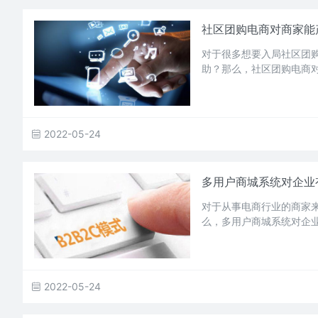
社区团购电商对商家能
对于很多想要入局社区团
助？那么，社区团购电商
2022-05-24
多用户商城系统对企业
对于从事电商行业的商家
么，多用户商城系统对企
2022-05-24