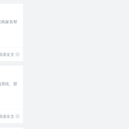
些商家有帮
阅读全文
城系统。那
阅读全文