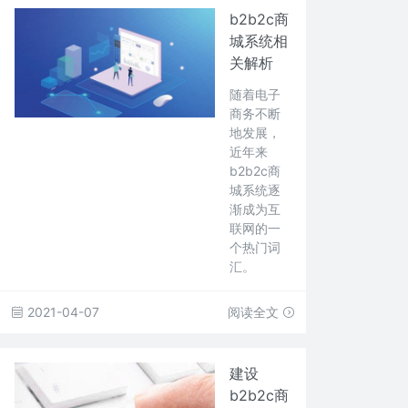
b2b2c商
城系统相
关解析
随着电子
商务不断
地发展，
近年来
b2b2c商
城系统逐
渐成为互
联网的一
个热门词
汇。
2021-04-07
阅读全文
建设
b2b2c商