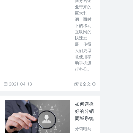
商务给企
业带来的
巨大利
润，而时
下的移动
互联网的
快速发
展，使得
人们更愿
意使用移
动手机进
行办公。
2021-04-13
阅读全文
如何选择
好的分销
商城系统
分销电商