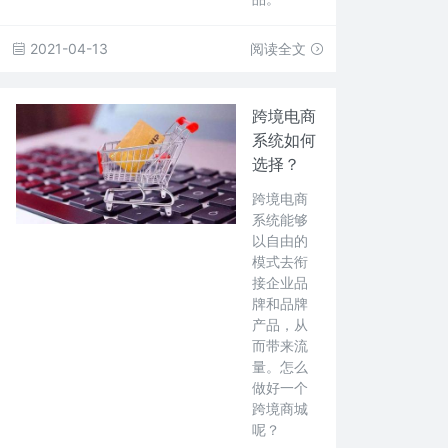
2021-04-13
阅读全文
跨境电商
系统如何
选择？
跨境电商
系统能够
以自由的
模式去衔
接企业品
牌和品牌
产品，从
而带来流
量。怎么
做好一个
跨境商城
呢？