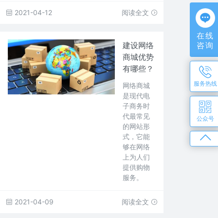
2021-04-12
阅读全文
在线
咨询
建设网络
商城优势
有哪些？
服务热线
网络商城
是现代电
子商务时
代最常见
公众号
的网站形
式，它能
够在网络
上为人们
提供购物
服务。
2021-04-09
阅读全文