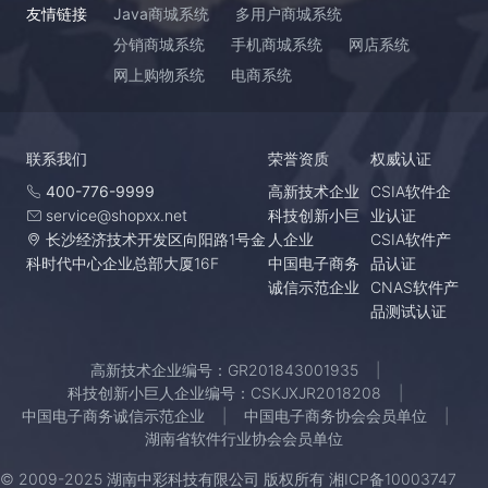
友情链接
Java商城系统
多用户商城系统
分销商城系统
手机商城系统
网店系统
网上购物系统
电商系统
联系我们
荣誉资质
权威认证
400-776-9999
高新技术企业
CSIA软件企
service@shopxx.net
科技创新小巨
业认证
长沙经济技术开发区向阳路1号金
人企业
CSIA软件产
科时代中心企业总部大厦16F
中国电子商务
品认证
诚信示范企业
CNAS软件产
品测试认证
高新技术企业编号：GR201843001935
科技创新小巨人企业编号：CSKJXJR2018208
中国电子商务诚信示范企业
中国电子商务协会会员单位
湖南省软件行业协会会员单位
© 2009-2025 湖南中彩科技有限公司 版权所有
湘ICP备10003747