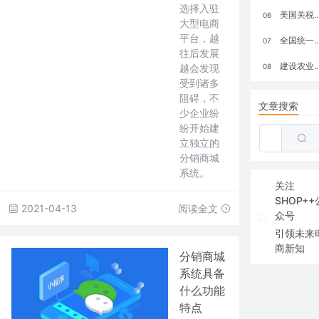
选择入驻
美国关税政策冲击全球电商格局：五大类平台受重创，转型与自救成关键
06
大型电商
平台，越
全国统一大市场：电商如何掘金新蓝海？
07
往后发展
建设农业强国，网上商城来助力！
越会发现
08
受到诸多
阻碍，不
文章搜索
少企业纷
纷开始建
立独立的
分销商城
系统。
关注
SHOP++
2021-04-13
阅读全文
众号
引领未来
商新知
分销商城
系统具备
什么功能
特点