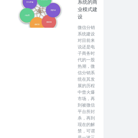
系统的商
业模式建
设
微信分销
系统建设
对目前来
说还是电
子商务时
代的一股
热潮，微
信分销系
统在其发
展的历程
中曾火爆
市场，再
到被微信
平台所封
杀，再到
现在的解
禁，可谓
是一波三