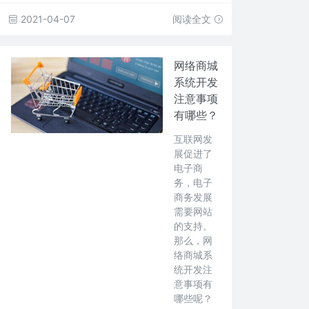
2021-04-07
阅读全文
网络商城
系统开发
注意事项
有哪些？
互联网发
展促进了
电子商
务，电子
商务发展
需要网站
的支持。
那么，网
络商城系
统开发注
意事项有
哪些呢？