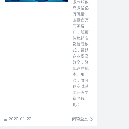
微分销依
靠微信亿
万流量，
连接百万
商家客
户，颠覆
传统销售
及管理模
式，帮助
企业提高
效率，降
低运营成
本。那
么，微分
销商城系
统开发要
多少钱
呢？
2020-01-22
阅读全文