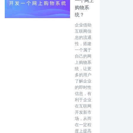
一个网上
购物系
统？
企业借助
互联网信
息的流通
性，搭建
一个属于
自己的网
上购物系
统，让更
多的用户
了解企业
的即时性
信息，有
利于企业
在互联网
开发新市
场，从而
在一定程
度上提高