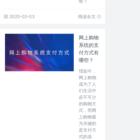
呢？
2020-02-03
阅读全文
网上购物
系统的支
付方式有
哪些？
现如今，
网上购物
成为了人
们生活中
必不可少
的购物方
式，而网
上购物最
为关键的
是支付方
式的选