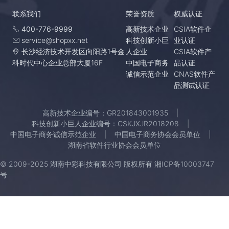
联系我们
荣誉资质
权威认证
400-776-9999
高新技术企业
CSIA软件企
service@shopxx.net
科技创新小巨
业认证
长沙经济技术开发区向阳路1号金
人企业
CSIA软件产
科时代中心企业总部大厦16F
中国电子商务
品认证
诚信示范企业
CNAS软件产
品测试认证
高新技术企业编号：GR201843001935
科技创新小巨人企业编号：CSKJXJR2018208
中国电子商务诚信示范企业
中国电子商务协会会员单位
湖南省软件行业协会会员单位
© 2009-2025 湖南中彩科技有限公司 版权所有
湘ICP备10003747
号