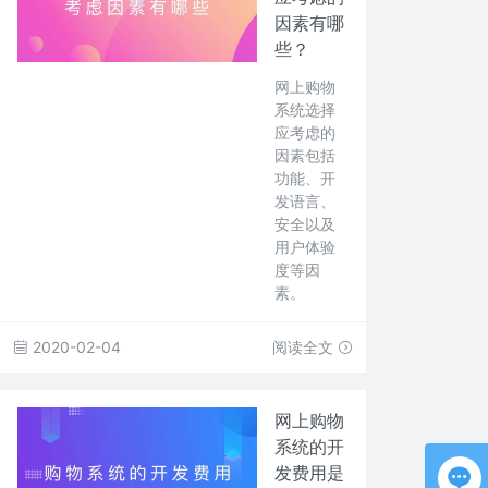
因素有哪
些？
网上购物
系统选择
应考虑的
因素包括
功能、开
发语言、
安全以及
用户体验
度等因
素。
2020-02-04
阅读全文
网上购物
系统的开
发费用是