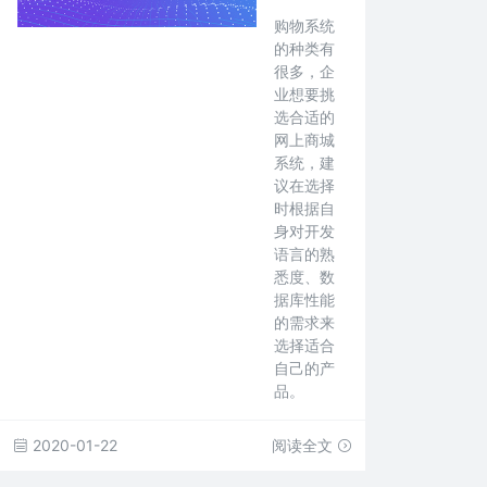
购物系统
的种类有
很多，企
业想要挑
选合适的
网上商城
系统，建
议在选择
时根据自
身对开发
语言的熟
悉度、数
据库性能
的需求来
选择适合
自己的产
品。
2020-01-22
阅读全文