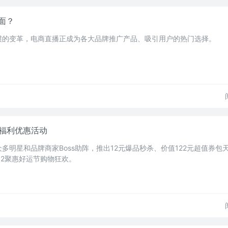
面？
惯的变革，电商直播正成为各大品牌推广产品、吸引用户的热门选择。
2福利优惠活动
多明星和品牌商家Boss助阵，推出12元爆品秒杀、价值122元超值券包
12聚惠好运节购物狂欢。