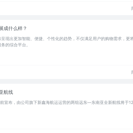
展成什么样？
将呈现出更加智能、便捷、个性化的趋势，不仅满足用户的购物需求，更
服务的综合平台。
亚航线
日前宣布，由公司旗下新鑫海航运运营的两组远东—东南亚全新航线将于12