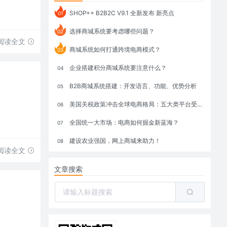
SHOP++ B2B2C V9.1 全新发布 新亮点
01
选择商城系统要考虑哪些问题？
02
阅读全文
商城系统如何打通跨境电商模式？
03
企业搭建积分商城系统要注意什么？
04
B2B商城系统搭建：开发语言、功能、优势分析
05
美国关税政策冲击全球电商格局：五大类平台受重创，转型与自救成关键
06
全国统一大市场：电商如何掘金新蓝海？
07
建设农业强国，网上商城来助力！
08
阅读全文
文章搜索