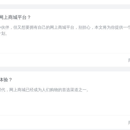
网上商城平台？
小伙伴，但又想要拥有自己的网上商城平台，别担心，本文将为你提供一
计划。
体验？
时代，网上商城已经成为人们购物的首选渠道之一。