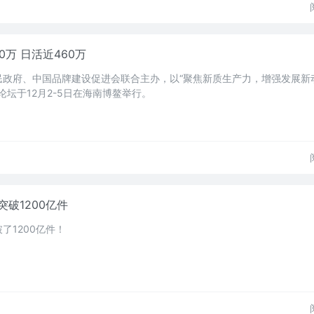
0万 日活近460万
政府、中国品牌建设促进会联合主办，以“聚焦新质生产力，增强发展新
论坛于12月2-5日在海南博鳌举行。
破1200亿件
了1200亿件！