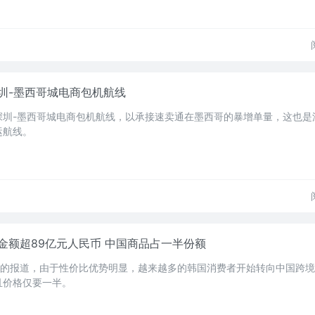
圳-墨西哥城电商包机航线
深圳-墨西哥城电商包机航线，以承接速卖通在墨西哥的暴增单量，这也是
运航线。
金额超89亿元人民币 中国商品占一半份额
经的报道，由于性价比优势明显，越来越多的韩国消费者开始转向中国跨
且价格仅要一半。