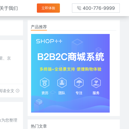
关于我们
400-776-9999
立即体验
产品推荐
里、京
阅读全文
验为您整理
热门文章