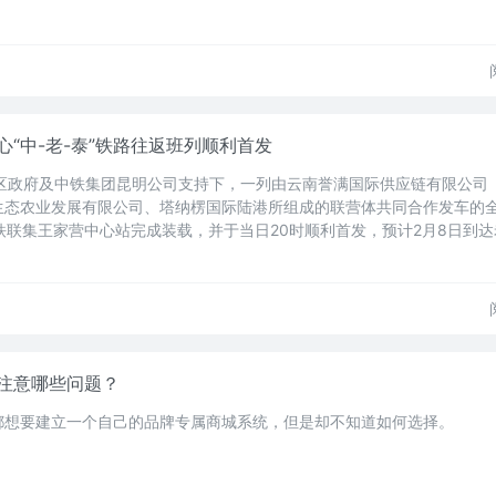
“中-老-泰”铁路往返班列顺利首发
开区政府及中铁集团昆明公司支持下，一列由云南誉满国际供应链有限公司
生态农业发展有限公司、塔纳楞国际陆港所组成的联营体共同合作发车的
铁联集王家营中心站完成装载，并于当日20时顺利首发，预计2月8日到
。
注意哪些问题？
都想要建立一个自己的品牌专属商城系统，但是却不知道如何选择。