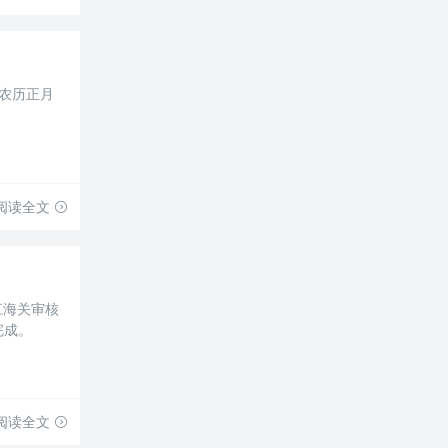
（农历正月
阅读全文
江海关审核
完成。
阅读全文