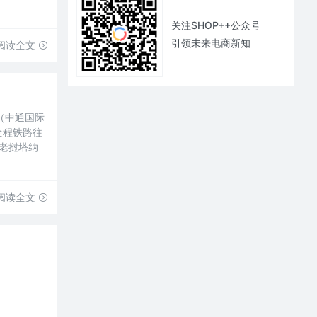
关注SHOP++公众号
引领未来电商新知
阅读全文
（中通国际
全程铁路往
达老挝塔纳
阅读全文