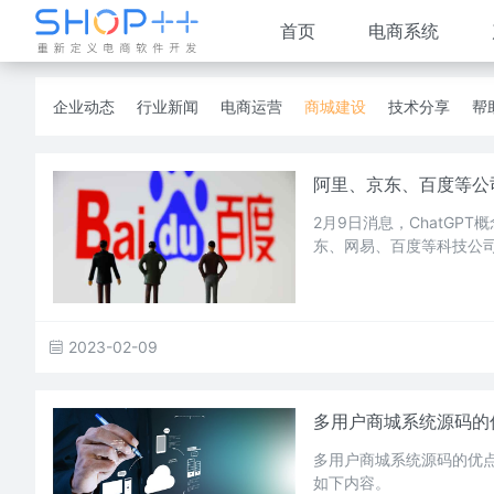
首页
电商系统
企业动态
行业新闻
电商运营
商城建设
技术分享
帮
阿里、京东、百度等公司
2月9日消息，ChatG
东、网易、百度等科技公
2023-02-09
多用户商城系统源码的
多用户商城系统源码的优点
如下内容。