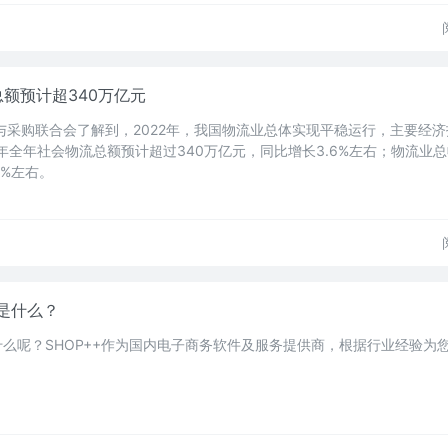
总额预计超340万亿元
与采购联合会了解到，2022年，我国物流业总体实现平稳运行，主要经
2年全年社会物流总额预计超过340万亿元，同比增长3.6%左右；物流业
5%左右。
势是什么？
是什么呢？SHOP++作为国内电子商务软件及服务提供商，根据行业经验为