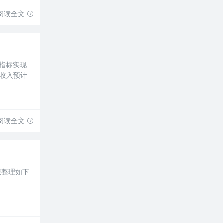
阅读全文
济指标实现
总收入预计
阅读全文
您整理如下